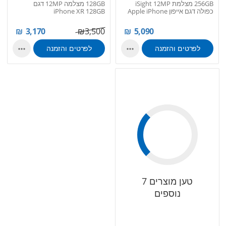
256GB מצלמת iSight 12MP
128GB מצלמה 12MP דגם
כפולה דגם אייפון Apple iPhone
iPhone XR 128GB
XS M...
₪
3,170
₪
3,500
₪
5,090
לפרטים והזמנה
לפרטים והזמנה


טען מוצרים 7
נוספים