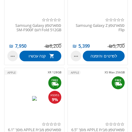
סמארטפון Samsung Galaxy Z
סמארטפון Samsung Galaxy
Flip
Fold 512GB דגם SM-F900F
₪
7,950
₪
8,200
₪
5,399
₪
5,700
לפרטים והזמנה
קנה עכשיו


XR 128GB
XS Max 256GB
APPLE
APPLE
במבצע
9%
סמארטפון מבית APPLE מסך ”6.5
סמארטפון מבית APPLE מסך ”6.1