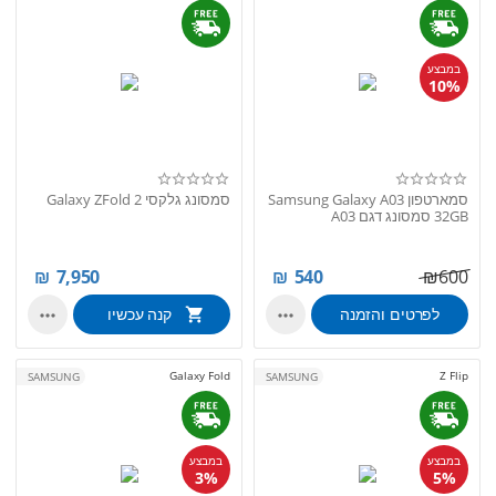
במבצע
10%
סמארטפון Samsung Galaxy A03
סמסונג גלקסי Galaxy ZFold 2
32GB סמסונג דגם A03
₪
7,950
₪
540
₪
600
לפרטים והזמנה
קנה עכשיו


Galaxy Fold
Z Flip
SAMSUNG
SAMSUNG
במבצע
במבצע
3%
5%