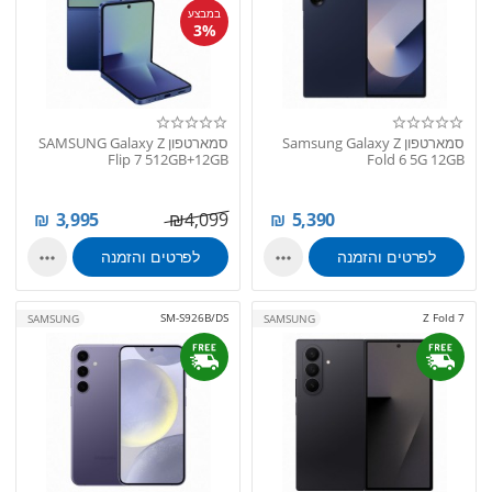
במבצע
3%
סמארטפון Samsung Galaxy Z
סמארטפון SAMSUNG Galaxy Z
Flip 7 512GB+12GB
Fold 6 5G 12GB
₪
3,995
₪
4,099
₪
5,390
לפרטים והזמנה
לפרטים והזמנה


SM-S926B/DS
Z Fold 7
SAMSUNG
SAMSUNG