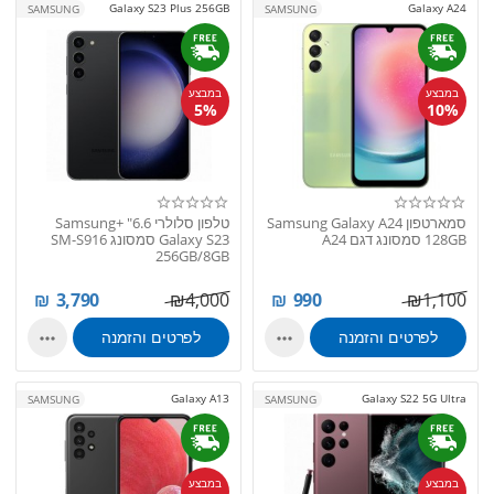
Galaxy S23 Plus 256GB
Galaxy A24
SAMSUNG
SAMSUNG
במבצע
במבצע
5%
10%
סמארטפון Samsung Galaxy A24
טלפון סלולרי 6.6" +Samsung
128GB סמסונג דגם A24
Galaxy S23 סמסונג SM-S916
256GB/8GB
₪
3,790
₪
4,000
₪
990
₪
1,100
לפרטים והזמנה
לפרטים והזמנה


Galaxy A13
Galaxy S22 5G Ultra
SAMSUNG
SAMSUNG
במבצע
במבצע