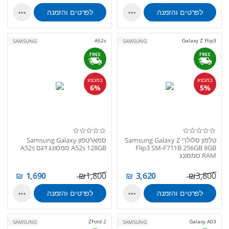
לפרטים והזמנה
לפרטים והזמנה


A52s
Galaxy Z Flip3
SAMSUNG
SAMSUNG
במבצע
במבצע
6%
5%
טלפון סלולרי Samsung Galaxy Z
סמארטפון Samsung Galaxy
Flip3 SM-F711B 256GB 8GB
A52s 128GB סמסונג דגם A52s
RAM סמסונג
₪
1,690
₪
1,800
₪
3,620
₪
3,800
לפרטים והזמנה
לפרטים והזמנה


ZFold 2
Galaxy A03
SAMSUNG
SAMSUNG