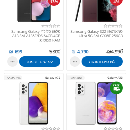
13%
4%
סמארטפון Samsung Galaxy S22
טלפון סלולרי Samsung Galaxy
A13 SM-A135F/DS 64GB 4GB
Ultra 5G SM-G908E 256GB
RAM סמסונג
₪
699
₪
800
₪
4,790
₪
4,990
לפרטים והזמנה
לפרטים והזמנה


Galaxy A72
Galaxy A33
SAMSUNG
SAMSUNG