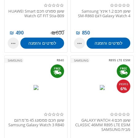
שעון חכם 1.2 אינץ' Samsung
שעון ספורט חכם HUAWEI Smart
Galaxy Watch 4 דגם SM-R860
Watch GT FIT Stia-B09
₪
490
₪
600
₪
850
לפרטים והזמנה
לפרטים והזמנה


R840
R895 LTE ESIM
SAMSUNG
SAMSUNG
במבצע
6%
שעון חכם GALAXY WATCH 4
שעון חכם סמסונג 45 מ"מ דגם
Samsung Galaxy Watch 3 R840
CLASSIC 46MM R895 LTE ESIM
מבית SAMSUNG