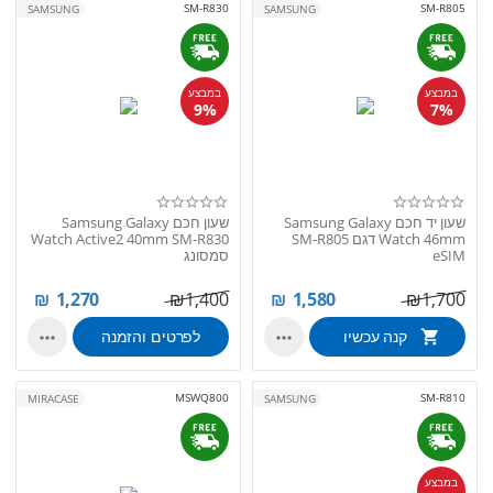
SM-R830
SM-R805
SAMSUNG
SAMSUNG
במבצע
במבצע
9%
7%
שעון יד חכם Samsung Galaxy
שעון חכם Samsung Galaxy
Watch 46mm דגם SM-R805
Watch Active2 40mm SM-R830
eSIM
סמסונג
₪
1,270
₪
1,400
₪
1,580
₪
1,700
קנה עכשיו
לפרטים והזמנה


MSWQ800
SM-R810
MIRACASE
SAMSUNG
במבצע