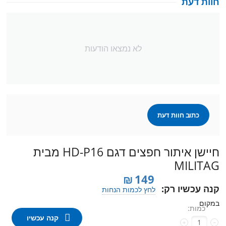
חוות דעת
לא נמצאו הודעות
כתוב חוות דעת
חיישן איתור חפצים דגם HD-P16 מבית
MILITAG
₪
149
קנה עכשיו רק:
לחץ לכמות הנחות
במקום
כמות:
קנה עכשיו
+
−