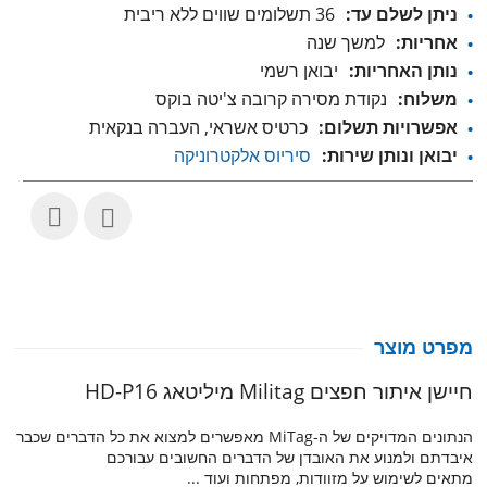
ניתן לשלם עד:
36 תשלומים שווים ללא ריבית
אחריות:
למשך שנה
נותן האחריות:
יבואן רשמי
משלוח:
נקודת מסירה קרובה צ'יטה בוקס
אפשרויות תשלום:
כרטיס אשראי, העברה בנקאית
יבואן ונותן שירות:
סיריוס אלקטרוניקה
מפרט מוצר
חיישן איתור חפצים Militag מיליטאג HD-P16
הנתונים המדויקים של ה-MiTag מאפשרים למצוא את כל הדברים שכבר
איבדתם ולמנוע את האובדן של הדברים החשובים עבורכם
מתאים לשימוש על מזוודות, מפתחות ועוד ...