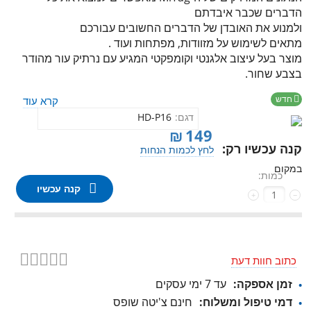
הדברים שכבר איבדתם
ולמנוע את האובדן של הדברים החשובים עבורכם
מתאים לשימוש על מזוודות, מפתחות ועוד .
מוצר בעל עיצוב אלגנטי וקומפקטי המגיע עם נרתיק עור מהודר
בצבע שחור.
חדש

קרא עוד
דגם:
HD-P16
₪
149
קנה עכשיו רק:
לחץ לכמות הנחות
במקום
כמות:
קנה עכשיו
+
−
כתוב חוות דעת
זמן אספקה:
עד 7 ימי עסקים
דמי טיפול ומשלוח:
חינם צ'יטה שופס