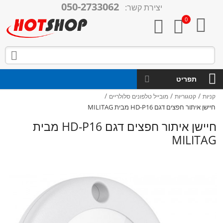
050-2733062
יצירת קשר:

0



תפריט
/
/
/
קניות
קטגוריות
מובייל טלפונים סלולריים
חיישן איתור חפצים דגם HD-P16 מבית MILITAG
חיישן איתור חפצים דגם HD-P16 מבית
MILITAG