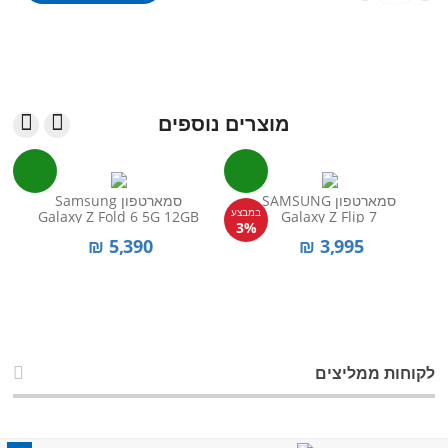


מוצרים נוספים
סמארטפון SAMSUNG
סמארטפון Samsung
במבצע
Galaxy Z Fold 6 5G 12GB
Galaxy Z Flip 7
3%
512GB+12GB
₪
5,390
₪
3,995
לקוחות ממליצים