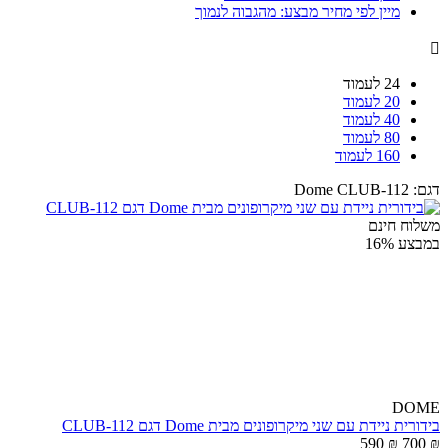
מיין לפי מחיר מבצע: מהגבוה לנמוך

24 לעמוד
20 לעמוד
40 לעמוד
80 לעמוד
160 לעמוד
דגם:
Dome CLUB-112
משלוח חינם
במבצע
16%
DOME
בידורית ניידת עם שני מיקרופונים מבית Dome דגם CLUB-112
590
₪
700
₪