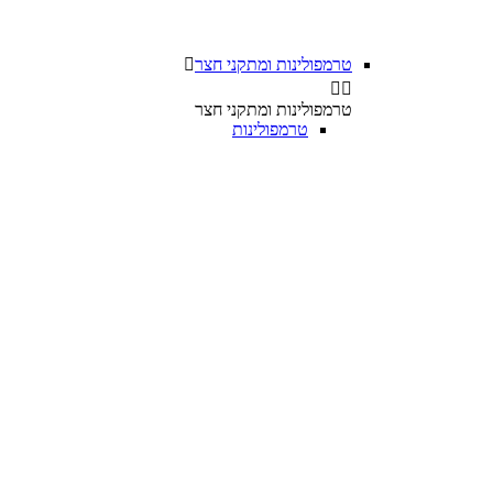
טרמפולינות ומתקני חצר



טרמפולינות ומתקני חצר
טרמפולינות