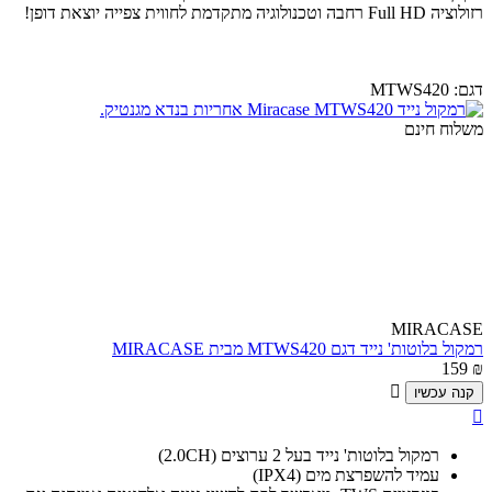
רזולוציה Full HD רחבה וטכנולוגיה מתקדמת לחווית צפייה יוצאת דופן!
דגם:
MTWS420
משלוח חינם
MIRACASE
רמקול בלוטות' נייד דגם MTWS420 מבית MIRACASE
159
₪

קנה עכשיו

רמקול בלוטות' נייד בעל 2 ערוצים (2.0CH)
עמיד להשפרצת מים (IPX4)