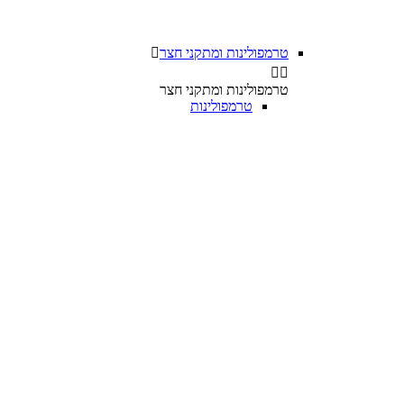
טרמפולינות ומתקני חצר



טרמפולינות ומתקני חצר
טרמפולינות