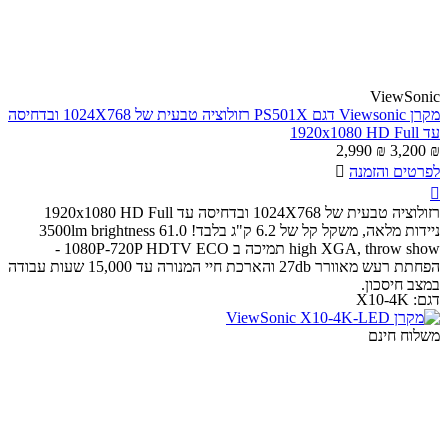
ViewSonic
מקרן Viewsonic דגם PS501X רזולוציה טבעית של 1024X768 ובדחיסה
עד 1920x1080 HD Full
2,990
₪
3,200
₪
לפרטים והזמנה


רזולוציה טבעית של 1024X768 ובדחיסה עד 1920x1080 HD Full
ניידות מלאה, משקל קל של 6.2 ק"ג בלבד! 61.0 3500lm brightness
high XGA, throw show תמיכה ב 1080P-720P HDTV ECO -
הפחתת רעש מאוורר 27db והארכת חיי המנורה עד 15,000 שעות עבודה
במצב חיסכון.
דגם:
X10-4K
משלוח חינם