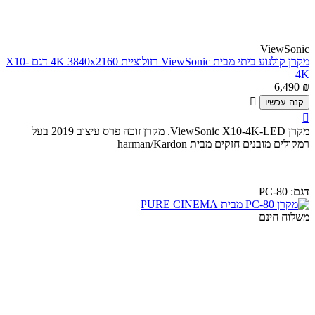
ViewSonic
מקרן קולנוע ביתי מבית ViewSonic רזולוציית 4K 3840x2160 דגם X10-
4K
6,490
₪

קנה עכשיו

מקרן ViewSonic X10-4K-LED. מקרן זוכה פרס עיצוב 2019 בעל
רמקולים מובנים חזקים מבית harman/Kardon
דגם:
PC-80
משלוח חינם