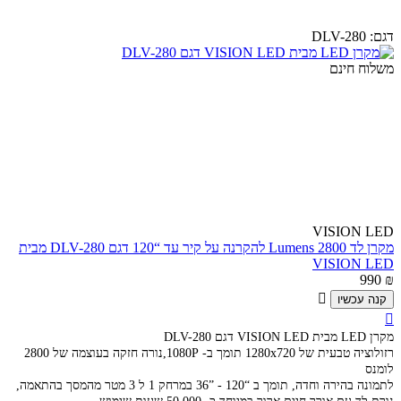
דגם:
DLV-280
משלוח חינם
VISION LED
מקרן לד 2800 Lumens להקרנה על קיר עד “120 דגם DLV-280 מבית
VISION LED
990
₪

קנה עכשיו

מקרן LED מבית VISION LED דגם DLV-280
רזולוציה טבעית של 1280x720 תומך ב- 1080P,נורה חזקה בעוצמה של 2800
לומנס
לתמונה בהירה וחדה, תומך ב “120 - ”36 במרחק 1 ל 3 מטר מהמסך בהתאמה,