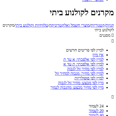
מקרנים לקולנוע ביתי
קניות
/
קטגוריות
/
מוצרי חשמל ואלקטרוניקה
/
טלוויזיות וקולנוע ביתי
/
מקרנים
לקולנוע ביתי

מסננים

למיין לפי פריטים חדשים
אין מיון
למיין לפי אלפבתי: א עד ת
למיין לפי אלפבתי: ת עד א
למיין לפי מחיר זול לגבוה
למיין לפי מחיר: מגבוה למחיר זול
למיין לפי פופולריות
מיין לפי מבצע: מחיר זול לגבוה
מיין לפי מחיר מבצע: מהגבוה לנמוך

24 לעמוד
20 לעמוד
40 לעמוד