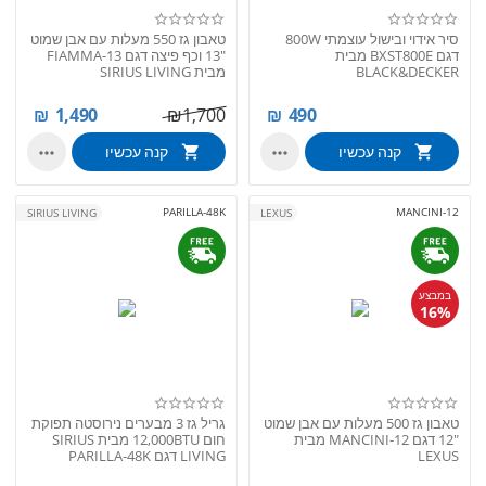
סיר אידוי ובישול עוצמתי 800W
טאבון גז 550 מעלות עם אבן שמוט
דגם BXST800E מבית
"13 וכף פיצה דגם FIAMMA-13
BLACK&DECKER
מבית SIRIUS LIVING
₪
1,490
₪
1,700
₪
490
קנה עכשיו
קנה עכשיו


PARILLA-48K
MANCINI-12
SIRIUS LIVING
LEXUS
במבצע
16%
טאבון גז 500 מעלות עם אבן שמוט
גריל גז 3 מבערים נירוסטה תפוקת
"12 דגם MANCINI-12 מבית
חום 12,000BTU מבית SIRIUS
LEXUS
LIVING דגם PARILLA-48K