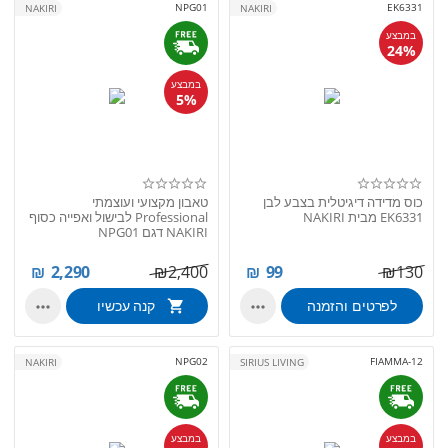
NPG01
EK6331
NAKIRI
NAKIRI
במבצע
24%
במבצע
5%
כוס מדידה דיגיטלית בצבע לבן
טאבון מקצועי ועוצמתי
EK6331 מבית NAKIRI
Professional לבישול ואפייה כסוף
NAKIRI דגם NPG01
₪
2,290
₪
2,400
₪
99
₪
130
לפרטים והזמנה
קנה עכשיו


NPG02
FIAMMA-12
NAKIRI
SIRIUS LIVING
במבצע
במבצע