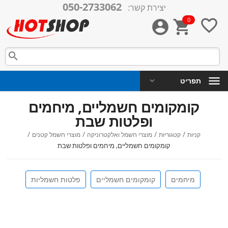
050-2733062
יצירת קשר:
0




תפריט
קומקומים חשמליים, מיחמים
ופלטות שבת
/
/
/
/
קניות
קטגוריות
מוצרי חשמל ואלקטרוניקה
מוצרי חשמל קטנים
קומקומים חשמליים, מיחמים ופלטות שבת
מיחמים
קומקומים חשמליים
פלטות חשמליות