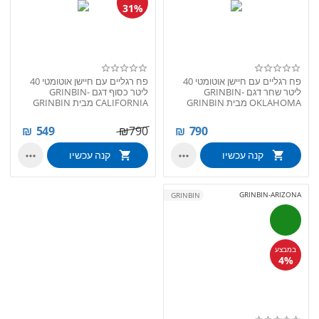
31%
פח רגליים עם חיישן אוטומטי 40
פח רגליים עם חיישן אוטומטי 40
ליטר שחר דגם GRINBIN-
ליטר כסוף דגם GRINBIN-
OKLAHOMA מבית GRINBIN
CALIFORNIA מבית GRINBIN
₪
549
₪
790
₪
790
קנה עכשיו
קנה עכשיו


GRINBIN-ARIZONA
GRINBIN
במבצע
4%