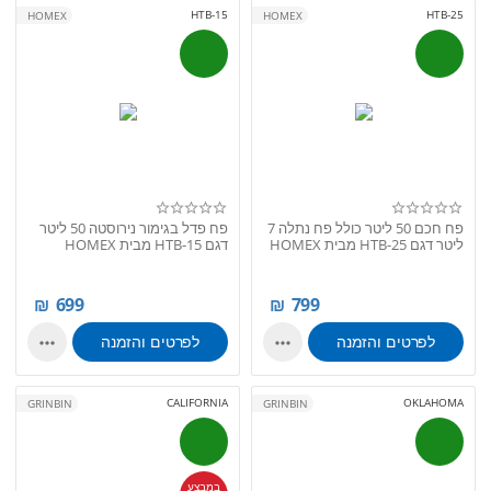
HTB-15
HTB-25
HOMEX
HOMEX
פח חכם 50 ליטר כולל פח נתלה 7
פח פדל בגימור נירוסטה 50 ליטר
ליטר דגם HTB-25 מבית HOMEX
דגם HTB-15 מבית HOMEX
₪
699
₪
799
לפרטים והזמנה
לפרטים והזמנה


CALIFORNIA
OKLAHOMA
GRINBIN
GRINBIN
במבצע