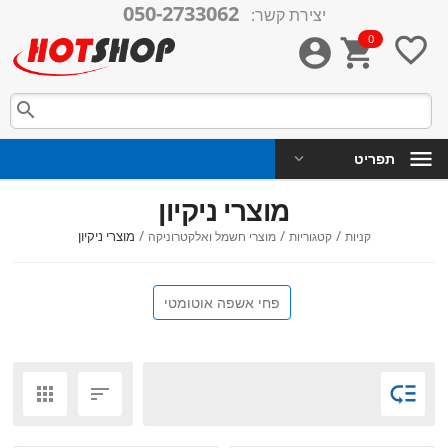
050-2733062
יצירת קשר:
0




תפריט
מוצרי ניקיון
/
/
/
מוצרי ניקיון
קניות
קטגוריות
מוצרי חשמל ואלקטרוניקה
פחי אשפה אוטומטי


