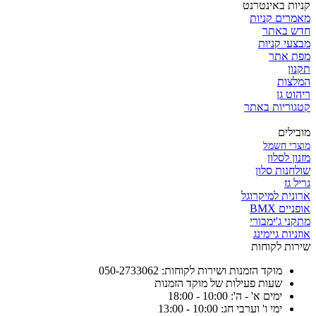
קניות באינטרנט
מאמרים קניות
חדש באתר
מבצעי קניות
מפת אתר
תקנון
המלצות
ריהוט גן
קטגוריות באתר
מובילים
מוצרי חשמל
מזנון לסלון
שולחנות סלון
גריל גז
ארונית למיקרוגל
אופניים BMX
מתקני ג'ימבורי
אוזניות גיימינג
שירות לקוחות
מוקד הזמנות ושירות לקוחות: 050-2733062
שעות פעילות של מוקד הזמנות
ימים א' - ה': 10:00 - 18:00
ימי ו' וערבי חג: 10:00 - 13:00