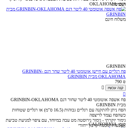
דגם:
OKLAHOMA
ושטיפה.
משלוח חינם
GRINBIN
פח רגליים עם חיישן אוטומטי 40 ליטר שחר דגם GRINBIN-
OKLAHOMA מבית GRINBIN
790
₪

קנה עכשיו

פח אשפה אוטומטי 40 ליטר שחור דגם GRINBIN-OKLAHOMA
מבית GRINBIN
הפח ניתן להתקנה עם רגליים גבוהות (16.5 ס"מ) או רגליים שטוחות
כשהפח נצמד לריצפה
גימור יוקרתי - גימור נירוסטה מט עבה במיוחד, עם ציפוי למניעת טביעת
דגם:
CALIFORNIA
אצבעות ומכסה קרבון ייחודי