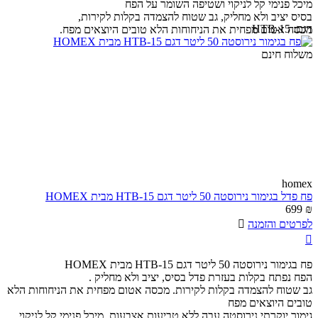
מיכל פנימי קל לניקוי ושטיפה השומר על הפח
בסיס יציב ולא מחליק, גב שטוח להצמדה בקלות לקירות,
דגם:
HTB-15
מכסה אטום מפחית את הניחוחות הלא טובים היוצאים מפח.
משלוח חינם
homex
פח פדל בגימור נירוסטה 50 ליטר דגם HTB-15 מבית HOMEX
699
₪
לפרטים והזמנה


פח בגימור נירוסטה 50 ליטר דגם HTB-15 מבית HOMEX
הפח נפתח בקלות בעזרת פדל בסיס, יציב ולא מחליק .
גב שטוח להצמדה בקלות לקירות. מכסה אטום מפחית את הניחוחות הלא
טובים היוצאים מפח
גימור יוקרתי נירוסטה עבה ללא טביעות אצבעות. מיכל פנימי קל לניקוי