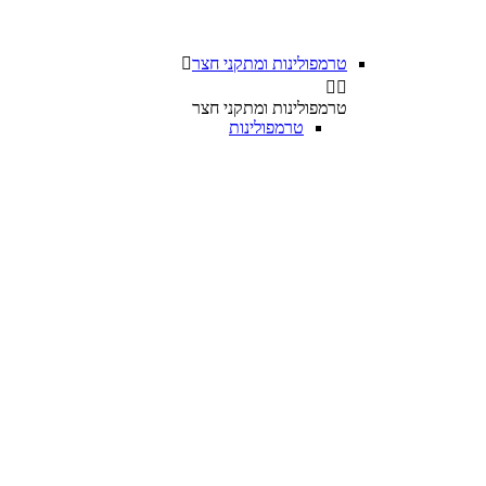
טרמפולינות ומתקני חצר



טרמפולינות ומתקני חצר
טרמפולינות