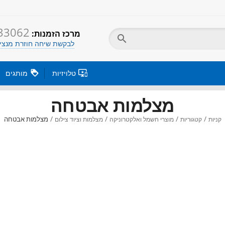
33062
:מרכז הזמנות

לבקשת שיחה חוזרת מנציג

טלויזיות

מותגים
מצלמות אבטחה
/
/
/
/
מצלמות אבטחה
קניות
קטגוריות
מוצרי חשמל ואלקטרוניקה
מצלמות וציוד צילום