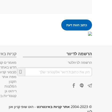
כתוב חוות דעת
הרשמה לדיוור
קניות באי
הרשמה לניוזלטר
מאמרים קני
חדש באתר
מבצעי קניו
מפת אתר
תקנון
המלצות
ריהוט גן
קטגוריות ב
© 2004-2023
אתר קניות באינטרנט
- הוט שופ קניון און
ליין.