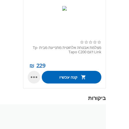
מצלמת אבטחה אלחוטית מתנייעת מבית Tp-
Link דגם Tapo C200
₪
229

קנה עכשיו
ביקורות