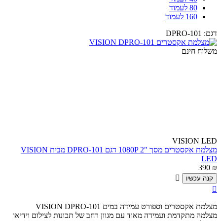
80 לעמוד
160 לעמוד
דגם:
DPRO-101
משלוח חינם
VISION LED
מצלמת אקסטרים מסך "1080P 2 דגם DPRO-101 מבית VISION
LED
390
₪

קנה עכשיו

מצלמת אקסטרים וספורט עמידה במים VISION DPRO-101
מצלמה מתקדמת ועמידה מאוד עם מגוון רחב של תכונות לצילום וידיאו