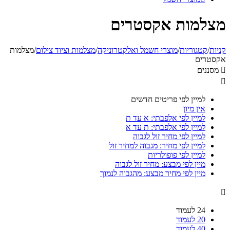
מצלמות אקסטרים
קניות
/
קטגוריות
/
מוצרי חשמל ואלקטרוניקה
/
מצלמות וציוד צילום
/
מצלמות
אקסטרים

מסננים

למיין לפי פריטים חדשים
אין מיון
למיין לפי אלפבתי: א עד ת
למיין לפי אלפבתי: ת עד א
למיין לפי מחיר זול לגבוה
למיין לפי מחיר: מגבוה למחיר זול
למיין לפי פופולריות
מיין לפי מבצע: מחיר זול לגבוה
מיין לפי מחיר מבצע: מהגבוה לנמוך

24 לעמוד
20 לעמוד
40 לעמוד