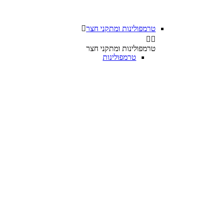
טרמפולינות ומתקני חצר



טרמפולינות ומתקני חצר
טרמפולינות