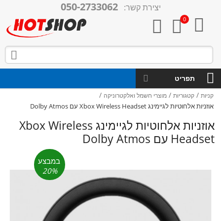
050-2733062
יצירת קשר:

0



תפריט
/
/
/
קניות
קטגוריות
מוצרי חשמל ואלקטרוניקה
אוזניות אלחוטיות לגיימינג Xbox Wireless Headset עם Dolby Atmos
אוזניות אלחוטיות לגיימינג Xbox Wireless
Headset עם Dolby Atmos
במבצע
20%