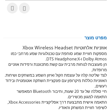
מפרט מוצר
אוזניות אלחוטיות Xbox Wireless Headset
מספקות חוויית שמע סוחפת עם טכנולוגיות שמע מרחבי כמו
Dolby Atmos ו-DTS Headphone:X.
הן מעוצבות לנוחות מרבית עם קשת מתכווננת ורפידות אוזניים
מרופדות,
לצד שליטה קלה על עוצמת הקול ואיזון השמע במשחקים ושיחות.
האוזניות כוללות מיקרופון עם פונקציית השתקה אוטומטית ובידוד
רעשים,
חיי סוללה של עד 20 שעות, וחיבור Bluetooth המאפשר
התאמה למגוון מכשירים.
התאמה אישית מתבצעת דרך אפליקציית Xbox Accessories,
לשיפור חוויית המשחק והאודיו.