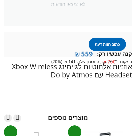
לא נמצאו הודעות
כתוב חוות דעת
₪
559
קנה עכשיו רק:
במקום
700
₪
החסכון שלך:
141
₪
(
%)
20
אוזניות אלחוטיות לגיימינג Xbox Wireless
Headset עם Dolby Atmos


מוצרים נוספים