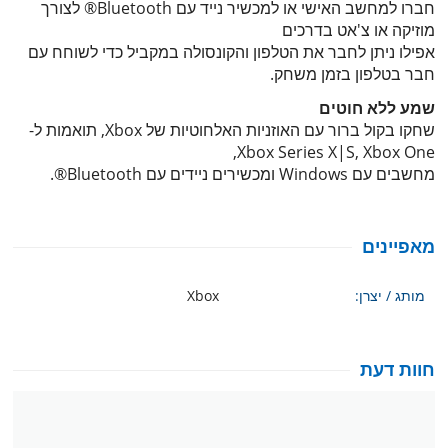
חברו למחשב האישי או למכשיר נייד עם Bluetooth® לצורך
מוזיקה או צ'אט בדרכים
אפילו ניתן לחבר את הטלפון והקונסולה במקביל כדי לשוחח עם
חבר בטלפון בזמן משחק.
שמע ללא חוטים
שחקו בקול ברור עם האוזניות האלחוטיות של Xbox, תואמות ל-
Xbox Series X|S, Xbox One,
מחשבים עם Windows ומכשירים ניידים עם Bluetooth®.
מאפיינים
מותג / יצרן:
Xbox
חוות דעת