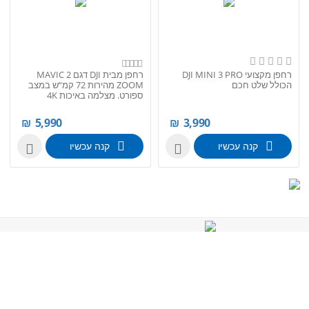
רחפן מקצועי DJI MINI 3 PRO
רחפן מבית DJI דגם MAVIC 2
הכולל שלט חכם
ZOOM מהירות 72 קמ“ש במצב
ספורט. מצלמה באיכות 4K
₪
5,990
₪
3,990
קנה עכשיו
קנה עכשיו

