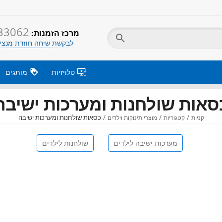
33062
:מרכז הזמנות

לבקשת שיחה חוזרת מנציג

טלויזיות

מותגים
סאות שולחנות ומערכות ישיבה
/
/
/
כסאות שולחנות ומערכות ישיבה
קניות
קטגוריות
מוצרי תינוקות וילדים
מערכות ישיבה לילדים
שולחנות לילדים