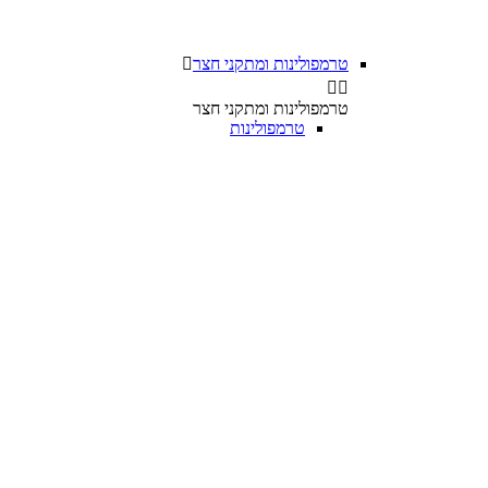
טרמפולינות ומתקני חצר



טרמפולינות ומתקני חצר
טרמפולינות