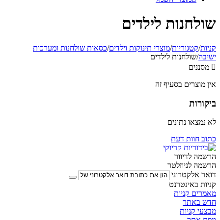
שולחנות לילדים
קניות
/
קטגוריות
/
מוצרי תינוקות וילדים
/
כסאות שולחנות ומערכות
ישיבה
/
שולחנות לילדים

מסננים
אין מוצרים בסעיף זה
ביקורות
לא נמצאו נתונים
כתוב חוות דעת
הרשמה לדיוור
הרשמה לניוזלטר
דואר אלקטרוני
קניות באינטרנט
מאמרים קניות
חדש באתר
מבצעי קניות
מפת אתר