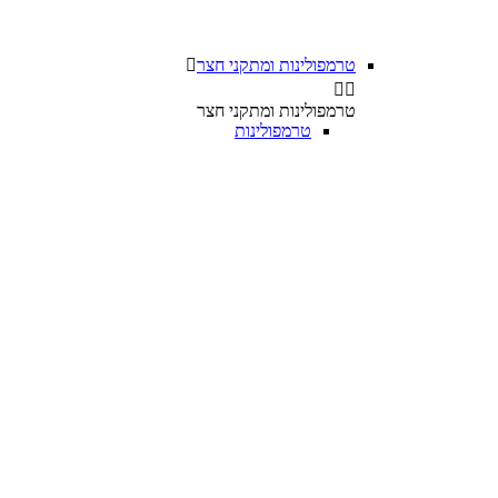
טרמפולינות ומתקני חצר



טרמפולינות ומתקני חצר
טרמפולינות