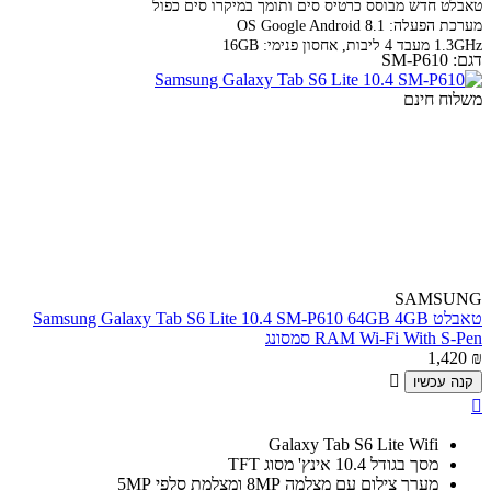
טאבלט חדש מבוסס כרטיס סים ותומך במיקרו סים כפול
מערכת הפעלה: OS Google Android 8.1
1.3GHz מעבד 4 ליבות, אחסון פנימי: 16GB
דגם:
SM-P610
משלוח חינם
SAMSUNG
טאבלט Samsung Galaxy Tab S6 Lite 10.4 SM-P610 64GB 4GB
RAM Wi-Fi With S-Pen סמסונג
1,420
₪

קנה עכשיו

Galaxy Tab S6 Lite Wifi
מסך בגודל 10.4 אינץ' מסוג TFT
מערך צילום עם מצלמה 8MP ומצלמת סלפי 5MP