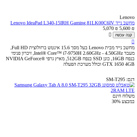
Lenovo
מחשב נייד Lenovo IdeaPad L340-15IRH Gaming 81LK00C6IV
5,070
₪
5,600
₪

קנה עכשיו

מחשב נייד מבית Lenovo בעל מסך 15.6 אינטש ברזולוצית Full HD,
מעבד Intel® Core™ i7-9750H 2.60GHz - 4.50GHz, זיכרון פנימי
בנפח 16GB, כונן SSD בנפח 512GB, מאיץ גרפי NVIDIA GeForce®
GTX 1650 4GB וכולל מערכת הפעלה
דגם:
SM-T295
משלוח חינם
במבצע
30%