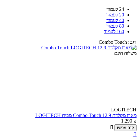
24 לעמוד
20 לעמוד
40 לעמוד
80 לעמוד
160 לעמוד
דגם:
Combo Touch
משלוח חינם
LOGITECH
מארז מקלדת Combo Touch 12.9 מבית LOGITECH
1,290
₪

קנה עכשיו
