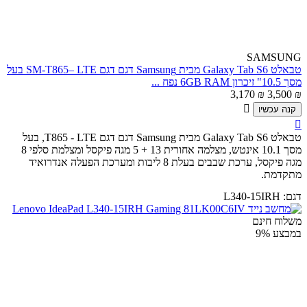
SAMSUNG
טבאלט Galaxy Tab S6 מבית Samsung דגם דגם SM-T865– LTE בעל
מסך 10.5" זיכרון 6GB RAM נפח ...
3,170
₪
3,500
₪

קנה עכשיו

טבאלט Galaxy Tab S6 מבית Samsung דגם דגם T865 - LTE, בעל
מסך 10.1 אינטש, מצלמה אחורית 13 + 5 מגה פיקסל ומצלמת סלפי 8
מגה פיקסל, ערכת שבבים בעלת 8 ליבות ומערכת הפעלה אנדרואיד
מתקדמת.
דגם:
L340-15IRH
משלוח חינם
במבצע
9%