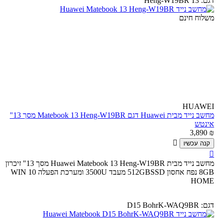
דגם:
13 Heng-W19BR
משלוח חינם
HUAWEI
מחשב נייד מבית Huawei דגם Matebook 13 Heng-W19BR מסך 13"
אינטש
3,890
₪

קנה עכשיו

מחשב נייד מבית Huawei Matebook 13 Heng-W19BR מסך 13" זיכרון
8GB נפח אחסון 512GBSSD מעבד 3500U ומערכת הפעלה WIN 10
HOME
דגם:
D15 BohrK-WAQ9BR