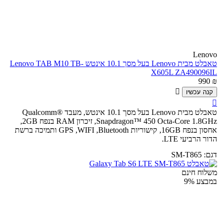
Lenovo
טאבלט מבית Lenovo בעל מסך 10.1 אינטש Lenovo TAB M10 TB-
X605L ZA490096IL
990
₪

קנה עכשיו

טאבלט מבית Lenovo בעל מסך 10.1 אינטש, מעבד Qualcomm®
Snapdragon™ 450 Octa-Core 1.8GHz, זיכרון RAM בנפח 2GB,
אחסון בנפח 16GB, קישוריות GPS ,WIFI ,Bluetooth ותמיכה ברשת
הדור הרביעי LTE.
דגם:
SM-T865
משלוח חינם
במבצע
9%