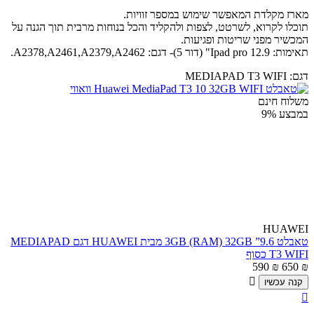
מארז מקלדת המאפשר שימוש במספר זוויות.
תוכלו לקרוא, לשרטט, לצפות ולהקליד והכל בנוחות מרבית תוך הגנה על
המכשיר מפני שריטות ופגיעות.
תאימות: Ipad pro 12.9" (דור 5)- דגם: A2378,A2461,A2379,A2462.
דגם:
MEDIAPAD T3 WIFI
משלוח חינם
במבצע
9%
HUAWEI
טאבלט 9.6” 3GB (RAM) 32GB מבית HUAWEI דגם MEDIAPAD
T3 WIFI כסוף
590
₪
650
₪

קנה עכשיו
