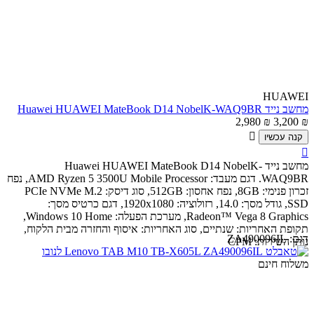
HUAWEI
מחשב נייד Huawei HUAWEI MateBook D14 NobelK-WAQ9BR
2,980
₪
3,200
₪

קנה עכשיו

מחשב נייד Huawei HUAWEI MateBook D14 NobelK-
WAQ9BR.
דגם מעבד: AMD Ryzen 5 3500U Mobile Processor, נפח
זכרון פנימי: 8GB, נפח אחסון: 512GB, סוג דיסק: PCIe NVMe M.2
SSD, גודל מסך: 14.0, רזולוציה: 1920x1080, דגם כרטיס מסך:
Radeon™ Vega 8 Graphics, מערכת הפעלה: Windows 10 Home,
תקופת האחריות: שנתיים, סוג האחריות: איסוף והחזרה מבית הלקוח,
דגם:
ZA490096IL
נותן השירות: CPM
משלוח חינם