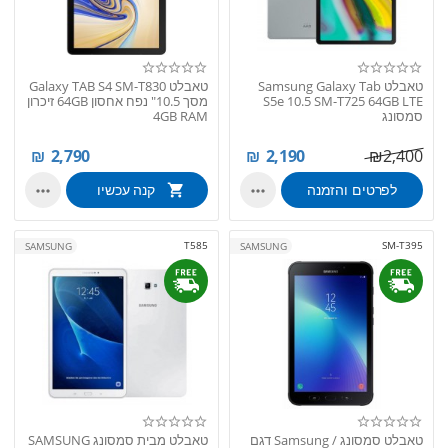
טאבלט Samsung Galaxy Tab
טאבלט Galaxy TAB S4 SM-T830
S5e 10.5 SM-T725 64GB LTE
מסך 10.5" נפח אחסון 64GB זיכרון
סמסונג
4GB RAM
₪
2,790
₪
2,190
₪
2,400
לפרטים והזמנה
קנה עכשיו


T585
SM-T395
SAMSUNG
SAMSUNG
טאבלט סמסונג / Samsung דגם
טאבלט מבית סמסונג SAMSUNG