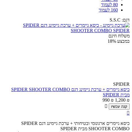
80 לעמוד
160 לעמוד
דגם:
S.S.C
משלוח חינם
במבצע
18%
SPIDER
כיסא גיימרים + ערכת גיימינג דגם SPIDER SHOOTER COMBO
מבית SPIDER
990
₪
1,200
₪

קנה עכשיו

כיסא גיימרים ארגונומי ובטיחותי + ערכת גיימינג דגם SPIDER
SHOOTER COMBO מבית SPIDER