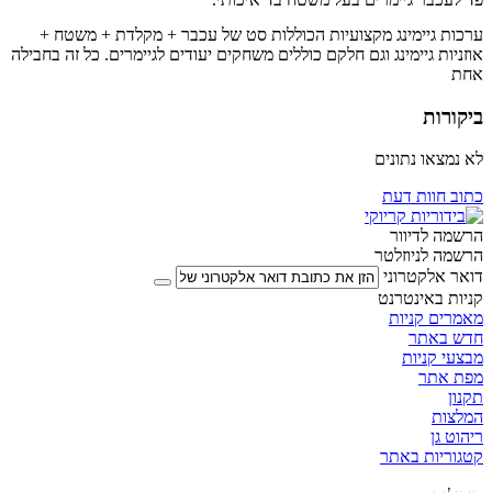
ערכות גיימינג מקצועיות הכוללות סט של עכבר + מקלדת + משטח +
אוזניות גיימינג וגם חלקם כוללים משחקים יעודים לגיימרים. כל זה בחבילה
אחת
ביקורות
לא נמצאו נתונים
כתוב חוות דעת
הרשמה לדיוור
הרשמה לניוזלטר
דואר אלקטרוני
קניות באינטרנט
מאמרים קניות
חדש באתר
מבצעי קניות
מפת אתר
תקנון
המלצות
ריהוט גן
קטגוריות באתר