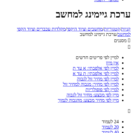
ערכת גיימינג למחשב
קניות
/
קטגוריות
/
מחשבים וציוד היקפי
/
מקלדות עכברים וציוד הקפי
למחשב
/
ערכת גיימינג למחשב

מסננים

למיין לפי פריטים חדשים
אין מיון
למיין לפי אלפבתי: א עד ת
למיין לפי אלפבתי: ת עד א
למיין לפי מחיר זול לגבוה
למיין לפי מחיר: מגבוה למחיר זול
למיין לפי פופולריות
מיין לפי מבצע: מחיר זול לגבוה
מיין לפי מחיר מבצע: מהגבוה לנמוך

24 לעמוד
20 לעמוד
40 לעמוד