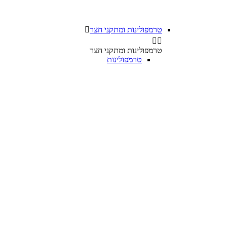
טרמפולינות ומתקני חצר



טרמפולינות ומתקני חצר
טרמפולינות