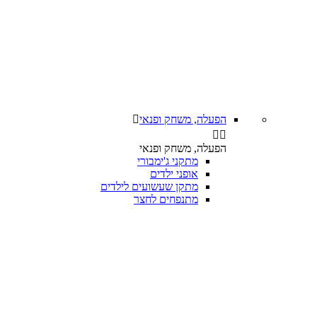
הפעלה, משחק ופנאי



הפעלה, משחק ופנאי
מתקני ג'ימבורי
אופני ילדים
מתקן שעשועים לילדים
מתנפחים לחצר