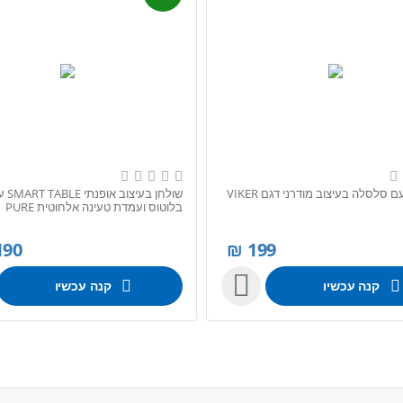
 סלסלה בעיצוב מודרני דגם VIKER
שולחן 
בלוטוס ועמדת טעינה אלחוטית PURE
ACOUSTICS דגם ...
190
₪
199

קנה עכשיו
קנה עכשיו