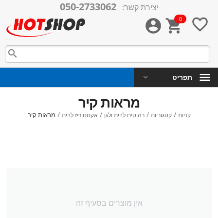
050-2733062
יצירת קשר:
0




תפריט
מראות קיר
/
/
/
/
מראות קיר
קניות
קטגוריות
רהיטים לבית ולגן
אקססוריז לבית
אין מוצרים בסעיף זה