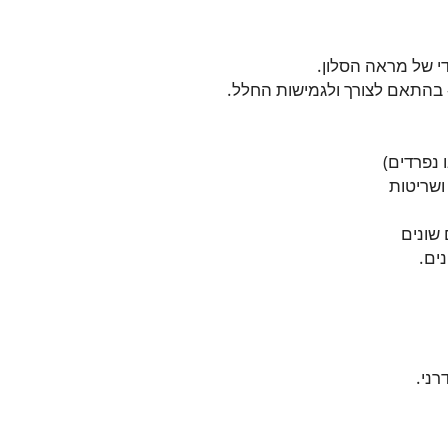
די של מראה הסלון.
 בהתאם לצורך ולגמישות החלל.
ושריטות
 שונים
ים.
רני.