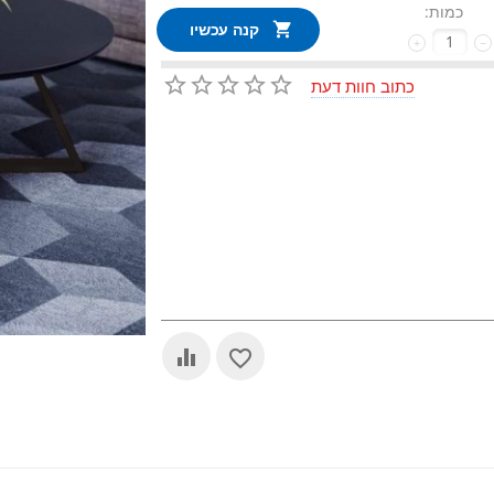
כמות:
קנה עכשיו
+
−
כתוב חוות דעת