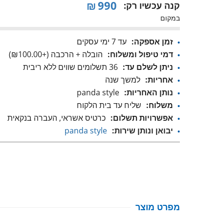
₪
990
קנה עכשיו רק:
במקום
זמן אספקה:
עד 7 ימי עסקים
דמי טיפול ומשלוח:
הובלה + הרכבה (+₪100.00)
ניתן לשלם עד:
36 תשלומים שווים ללא ריבית
אחריות:
למשך שנה
נותן האחריות:
panda style
משלוח:
שליח עד בית הלקוח
אפשרויות תשלום:
כרטיס אשראי, העברה בנקאית
יבואן ונותן שירות:
panda style
מפרט מוצר