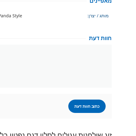
מאפיינים
מותג / יצרן:
Panda Style
חוות דעת
כתוב חוות דעת
זוג שולחנות עגולים לסלון דגם נפטון בל