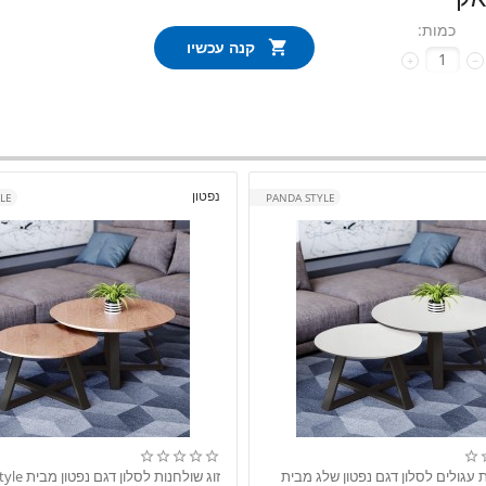
כמות:
קנה עכשיו
+
−
נפטון
LE
PANDA STYLE
ת עגולים לסלון דגם נפטון שלג מבית
זוג שולחנות לסלון דגם נפטון מבית Panda style