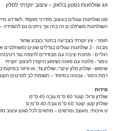
זוג שולחנות נפטון בלאק – עיצוב יוקרתי לסלון
סט שולחנות עגולים בעיצוב מודרני מוקפד, לשדרוג מיי
השולחנות משתלבים זה בזה אך ניתנים גם להפרדה –
חומר - עץ יוקרתי בצביעה בתנור בצבע שחור
מבנה - 2 שולחנות עגולים בגדלים שונים (משתלבים או נפרדים)
רגליים - מתכת יציבה עם מבודדים לרצפה נגד רטיבות 
גימור - פלטה עם פאזה (שיפוע היקפי) לעיצוב יוקרתי
שימוש - שולחן סלון עיקרי, שולחן צד, או פיזור במיקומים
רמת גימור - גבוהה במיוחד – תשומת לב לפרטים הקטנ
מידות
שולחן גדול: קוטר 80 ס"מ גובה 45 ס"מ
שולחן קטן: קוטר 60 ס"מ גובה 40 ס"מ ס
ט איכותי, מעוצב ומרשים – מתאים לכל סגנון עיצוב מוד