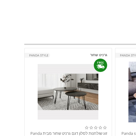
גרניט שחור
PANDA STYLE
PANDA STY
זוג שולחנות לסלון דגם גרניט שחור מבית Panda