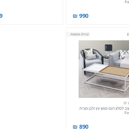
Pa
9
₪
990
ן
PANDA STYLE
צב לסלון דגם מגש עץ ולבן מבית
Pa
₪
890