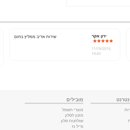
ירון אקר
שירות אדיב ממליץ בחום
11/19/2019,
10:43
נטרנט
מובילים
ות
מוצרי חשמל
מזנון לסלון
ת
שולחנות סלון
גריל גז