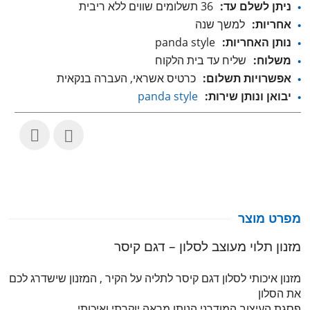
ניתן לשלם עד:
36 תשלומים שווים ללא ריבית
אחריות:
למשך שנה
נותן האחריות:
panda style
משלוח:
שליח עד בית הלקוח
אפשרויות תשלום:
כרטיס אשראי, העברה בנקאית
יבואן ונותן שירות:
panda style
מפרט מוצר
מזנון תלוי מעוצב לסלון – דגם קיסר
מזנון איכותי לסלון דגם קיסר לתליה על הקיר , המזנון שישדרג לכם
את הסלון
פסגת העיצוב המודרני הנותן מראה יוקרתי ואיכותי