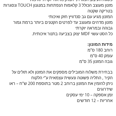
מזנון מעוצב הכולל 3 קלאפות הנפתחות במנגנון TOUCH ונסגרות
בטריקה שקטה
המזנון מגיע עם גב סנדוויץ חזק ואיכותי
מזנון מדהים ומעוצב עד לפרטים הקטנים ביותר ברמת גמור
גבוהה ובמראה יוקרתי
כל הסט עשוי MDF יצוק בצביעה בתנור איכותית.
מידות המזנון:
רוחב 180 ס”מ
עומק 40 ס”מ
גובה המזנון 35 ס”מ
בבחירת משלוח המובילים מספקים את המזנון ולא תולים על
הקיר , התליה פשוטה ונעשית עצמאית ע”י הלקוח
ניתן להזמין את המזנון ברוחב 2 מטר בתוספת 200 ש”ח – ראו
שידרוגים
זמן אספקה – 10 ימי עסקים
אחריות – 12 חודשים