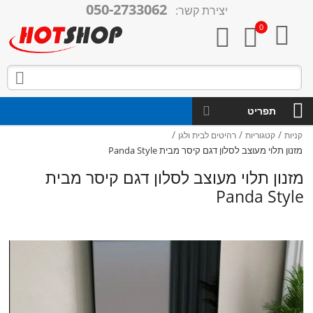
050-2733062
יצירת קשר:

0



תפריט
/
/
/
קניות
קטגוריות
רהיטים לבית ולגן
מזנון תלוי מעוצב לסלון דגם קיסר מבית Panda Style
מזנון תלוי מעוצב לסלון דגם קיסר מבית
Panda Style