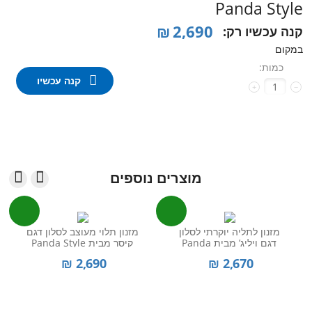
Panda Style
₪
2,690
קנה עכשיו רק:
במקום
כמות:
קנה עכשיו
+
−


מוצרים נוספים
ע
מזנון לתליה יוקרתי לסלון
מזנון תלוי מעוצב לסלון דגם
דגם ויליג’ מבית Panda
קיסר מבית Panda Style
Style
₪
2,690
₪
2,670