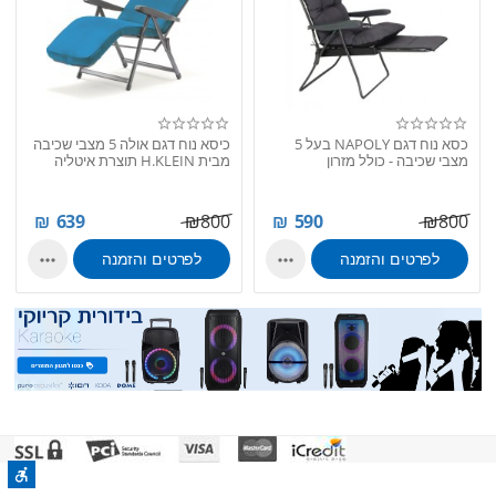
כסא נוח דגם NAPOLY בעל 5
כיסא נוח דגם אולה 5 מצבי שכיבה
מצבי שכיבה - כולל מזרון
מבית H.KLEIN תוצרת איטליה
₪
639
₪
800
₪
590
₪
800
לפרטים והזמנה
לפרטים והזמנה

