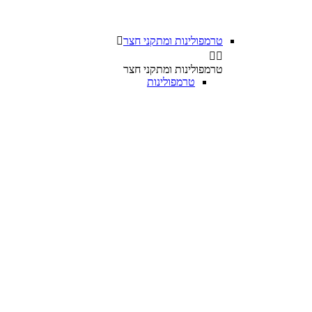
טרמפולינות ומתקני חצר



טרמפולינות ומתקני חצר
טרמפולינות