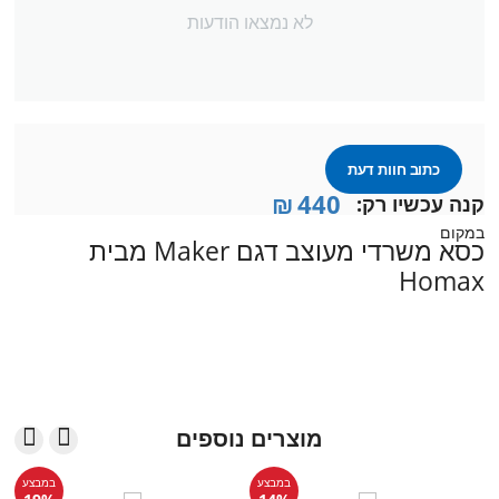
לא נמצאו הודעות
כתוב חוות דעת
₪
440
קנה עכשיו רק:
במקום
כסא משרדי מעוצב דגם Maker מבית
Homax


מוצרים נוספים
במבצע
במבצע