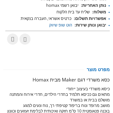
נותן האחריות:
יבואן רשמי homax
משלוח:
שליח עד בית הלקוח
אפשרויות תשלום:
כרטיס אשראי, העברה בנקאית
יבואן ונותן שירות:
הוט שופ שיווק
מפרט מוצר
כסא משרדי דגם Maker מבית Homax
כיסא משרדי בעיצוב ייחודי
מתאים גם ככיסא תלמיד בחדרי הילדים, חדרי אירוח והמתנה
מושלם בבית או במשרד
מושב מרופד ונוח בריפוד קטיפתי רך, נוח ונעים למגע
בוכנה פנאומטית 10 ס"מ חזקה ואיכותית לבלימת זעזועים וכוונון