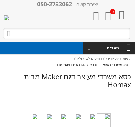
050-2733062
יצירת קשר:

0



תפריט
/
/
/
קניות
קטגוריות
רהיטים לבית ולגן
כסא משרדי מעוצב דגם Maker מבית Homax
כסא משרדי מעוצב דגם Maker מבית
Homax