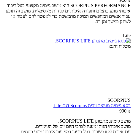
920
₪
SCORPIUS PERFORMANCE הוא מושב גיימינג מקצועי בעל ריפוד
איכותי מונע כתמים ותפירה איכותיים לנוחות מקסימלית. מושב זה תוכנן
עבור אנשים המחפשים תמיכה מתמשכת כדי לאפשר להם לעבוד או
לשחק במשך זמן רב.
Life
משלוח חינם
SCORPIUS
כסא גיימינג מעוצב מבית Scorpius דגם Life
990
₪
מושב גיימינג מתכוונן SCORPIUS LIFE.
מושב איכותי הנותן מענה לצרכי היום יום של הגיימרים,
עם איכות ללא פשרות בעל ריפוד דמוי עור איכותי מונע כתמים.