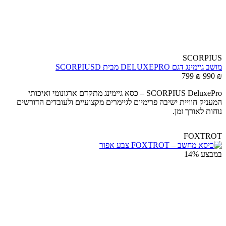
SCORPIUS
מושב גיימינג דגם DELUXEPRO מבית SCORPIUSD
799
₪
990
₪
SCORPIUS DeluxePro – כסא גיימינג מתקדם ארגונומי ואיכותי
המעניק חוויית ישיבה פרימיום לגיימרים מקצועיים ולעובדים הדורשים
נוחות לאורך זמן.
FOXTROT
במבצע
14%