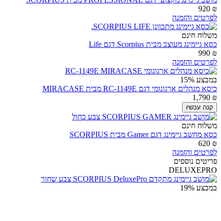
920
₪
לפרטים והזמנה
משלוח חינם
כסא גיימינג מעוצב מבית Scorpius דגם Life
990
₪
לפרטים והזמנה
במבצע
15%
כיסא מנהלים ארגונומי דגם RC-1149E מבית MIRACASE
1,790
₪
קנה עכשיו
משלוח חינם
כסא מחשב גיימינג דגם Gamer מבית SCORPIUS
620
₪
לפרטים והזמנה
פריטים נוספים
DELUXEPRO
במבצע
19%