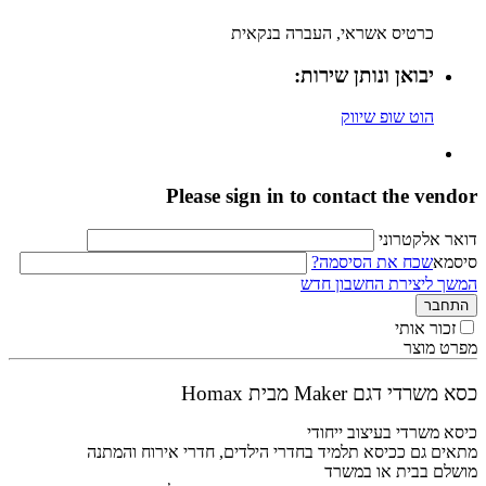
כרטיס אשראי, העברה בנקאית
יבואן ונותן שירות:
הוט שופ שיווק
Please sign in to contact the vendor
דואר אלקטרוני
סיסמא
שכח את הסיסמה?
המשך ליצירת החשבון חדש
התחבר
זכור אותי
מפרט מוצר
כסא משרדי דגם Maker מבית Homax
כיסא משרדי בעיצוב ייחודי
מתאים גם ככיסא תלמיד בחדרי הילדים, חדרי אירוח והמתנה
מושלם בבית או במשרד