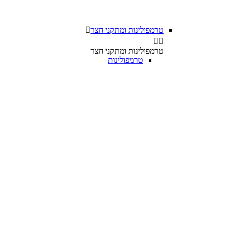
טרמפולינות ומתקני חצר



טרמפולינות ומתקני חצר
טרמפולינות