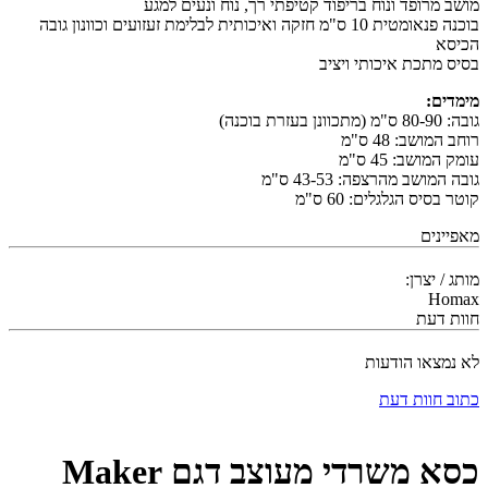
מושב מרופד ונוח בריפוד קטיפתי רך, נוח ונעים למגע
בוכנה פנאומטית 10 ס"מ חזקה ואיכותית לבלימת זעזועים וכוונון גובה
הכיסא
בסיס מתכת איכותי ויציב
מימדים:
גובה: 80-90 ס"מ (מתכוונן בעזרת בוכנה)
רוחב המושב: 48 ס"מ
עומק המושב: 45 ס"מ
גובה המושב מהרצפה: 43-53 ס"מ
קוטר בסיס הגלגלים: 60 ס"מ
מאפיינים
מותג / יצרן:
Homax
חוות דעת
לא נמצאו הודעות
כתוב חוות דעת
כסא משרדי מעוצב דגם Maker