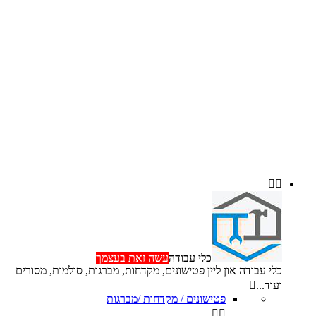


כלי עבודה
עשה זאת בעצמך
כלי עבודה און ליין פטישונים, מקדחות, מברגות, סולמות, מסורים
ועוד...

פטישונים / מקדחות /מברגות

