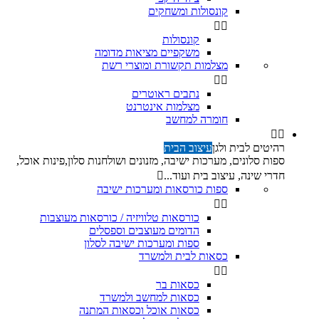
קונסולות ומשחקים


קונסולות
משקפיים מציאות מדומה
מצלמות תקשורת ומוצרי רשת


נתבים ראוטרים
מצלמות אינטרנט
חומרה למחשב


רהיטים לבית ולגן
עיצוב הבית
ספות סלונים, מערכות ישיבה, מזנונים ושולחנות סלון,פינות אוכל,
חדרי שינה, עיצוב בית ועוד...

ספות כורסאות ומערכות ישיבה


כורסאות טלוויזיה / כורסאות מעוצבות
הדומים מעוצבים וספסלים
ספות ומערכות ישיבה לסלון
כסאות לבית ולמשרד


כסאות בר
כסאות למחשב ולמשרד
כסאות אוכל וכסאות המתנה