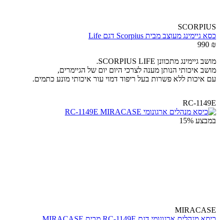
SCORPIUS
כסא גיימינג מעוצב מבית Scorpius דגם Life
990
₪
מושב גיימינג מתכוונן SCORPIUS LIFE.
מושב איכותי הנותן מענה לצרכי היום יום של הגיימרים,
עם איכות ללא פשרות בעל ריפוד דמוי עור איכותי מונע כתמים.
RC-1149E
במבצע
15%
MIRACASE
כיסא מנהלים ארגונומי דגם RC-1149E מבית MIRACASE