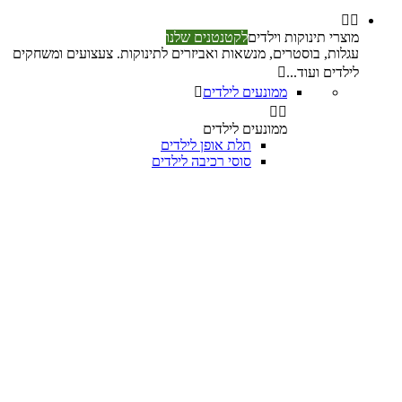


מוצרי תינוקות וילדים
לקטנטנים שלנו
עגלות, בוסטרים, מנשאות ואביזרים לתינוקות. צעצועים ומשחקים
לילדים ועוד...

ממונעים לילדים



ממונעים לילדים
תלת אופן לילדים
סוסי רכיבה לילדים