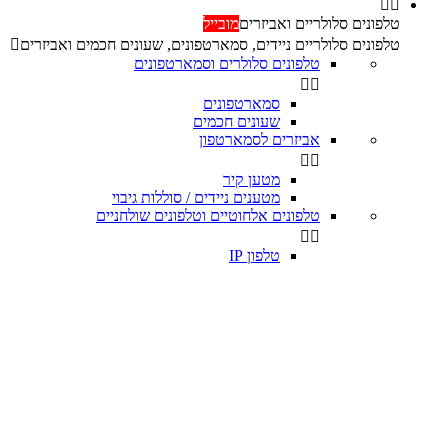


טלפונים סלולריים ואביזרים
מובייל
טלפונים סלולריים ניידים, סמארטפונים, שעונים חכמים ואביזרים

טלפונים סלולרים וסמארטפונים


סמארטפונים
שעונים חכמים
אביזרים לסמארטפון


מטען קיר
מטענים ניידים / סוללות גיבוי
טלפונים אלחוטיים וטלפונים שולחניים


טלפון IP