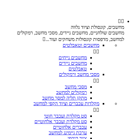


מחשבים, קונסולת וציוד נלווה
מחשבים שולחניים, מחשבים ניידים, מסכי מחשב, רמקולים
למחשב, מדפסות קונסולות משחקים ועוד...

מחשבים וטאבלטים


מחשבים נייחים
מחשבים ניידים
טאבלטים
מסכי מחשב ורמקולים


מסכי מחשב
רמקולים למחשב
מתקן תליה למסך מחשב
מקלדות עכברים וציוד הקפי למחשב


סט מקלדת ועכבר חוטי
סט מקלדת ועכבר אלחוטיים
עכברים אלחוטיים
ערכת גיימינג למחשב
ציוד היקפי