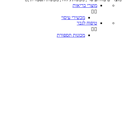
מוצרי בריאות


מכשירי עיסוי
טיפוח לגבר


מכונות תספורת