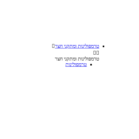
טרמפולינות ומתקני חצר



טרמפולינות ומתקני חצר
טרמפולינות