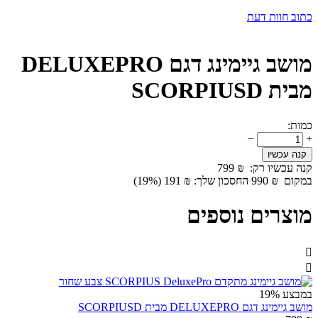
כתוב חוות דעת
מושב גיימינג דגם DELUXEPRO
מבית SCORPIUSD
כמות:
−
+
קנה עכשיו
קנה עכשיו רק:
₪
799
במקום
₪
990
החסכון שלך:
₪
191
(
%)
19
מוצרים נוספים


במבצע
19%
מושב גיימינג דגם DELUXEPRO מבית SCORPIUSD