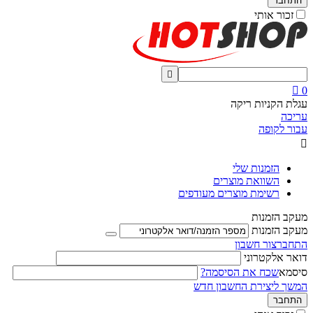
התחבר
זכור אותי


0
עגלת הקניות ריקה
עריכה
עבור לקופה

הזמנות שלי
השוואת מוצרים
רשימת מוצרים מעודפים
מעקב הזמנות
מעקב הזמנות
התחבר
צור חשבון
דואר אלקטרוני
סיסמא
שכח את הסיסמה?
המשך ליצירת החשבון חדש
התחבר