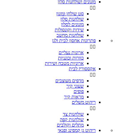
מזנונים ושולחנות סלון


סט שולחן ומזנון
שולחנות סלון
מזנונים לסלון
שידות וקונסולות
שולחנות מחשב
פתרונות אחסון לבית ולגן


ארונות נעליים
כוורות וכונניות
ארוניות מטבח ושירות
אקססוריז לבית


מדפים מעוצבים
שעוני קיר
פופים
מראות קיר
ריהוט משלים


שולחנות צד
שולחנות קפה
מתלים וקולבים
ריהוט גן קמפינג ופנאי