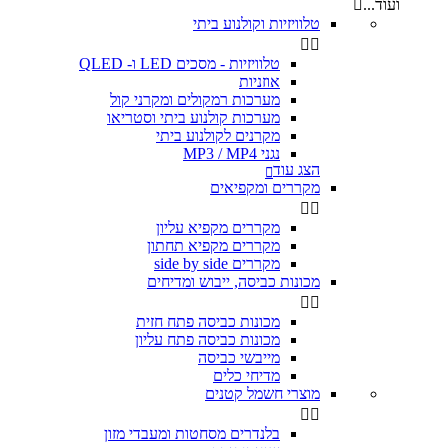
ועוד...

טלוויזיות וקולנוע ביתי


טלוויזיות - מסכים LED ו- QLED
אוזניות
מערכות רמקולים ומקרני קול
מערכות קולנוע ביתי וסטריאו
מקרנים לקולנוע ביתי
נגני MP3 / MP4
הצג עוד

מקררים ומקפיאים


מקררים מקפיא עליון
מקררים מקפיא תחתון
מקררים side by side
מכונות כביסה, ייבוש ומדיחים


מכונות כביסה פתח חזית
מכונות כביסה פתח עליון
מייבשי כביסה
מדיחי כלים
מוצרי חשמל קטנים


בלנדרים מסחטות ומעבדי מזון