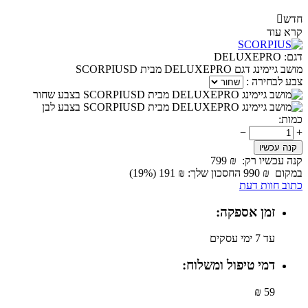
חדש

קרא עוד
דגם:
DELUXEPRO
מושב גיימינג דגם DELUXEPRO מבית SCORPIUSD
צבע לבחירה :
כמות:
−
+
קנה עכשיו
קנה עכשיו רק:
₪
799
במקום
₪
990
החסכון שלך:
₪
191
(
%)
19
כתוב חוות דעת
זמן אספקה:
עד 7 ימי עסקים
דמי טיפול ומשלוח:
59 ₪