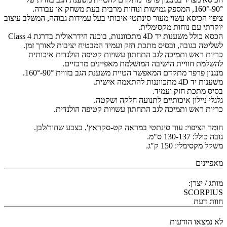
90°-160°, המספק גמישות ונוחות מרבית בעת משחק או עבודה.
ציפוי הכיסא עשוי מעור סינתטי איכותי בעל עמידות גבוהה, המשלב עיצוב
יוקרתי עם נוחות מקסימלית.
הכסא כולל משענות יד 4D מתכווננות, בוכנה הידראולית בדרגת Class 4
לשליטה בגובה, ובסיס מתכת חזק ועמיד המבטיח יציבות לאורך זמן.
כריות ראש ותמיכה לגב התחתון עשויות קטיפה הולנדית איכותית
להשלמת חוויית הישיבה המושלמת מאפיינים מרכזיים.
מנגנון פרפר מתקדם המאפשר הטיית משענת הגב בזווית 90°-160°.
משענות יד 4D מתכווננות להתאמה אישית.
בסיס מתכת חזק ועמיד.
גלגלי ניילון איכותיים לתנועה חלקה ושקטה.
כריות ראש ותמיכה לגב התחתון עשויות קטיפה הולנדית.
חומר הציפוי: עור סינתטי במראה קט-סקראץ', בצבע שחור/לבן.
גובה כולל: 130-137 ס"מ.
משקל מקסימלי: 150 ק"ג.
מאפיינים
מותג / יצרן:
SCORPIUS
חוות דעת
לא נמצאו הודעות