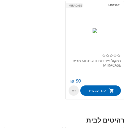
MBTS701
MIRACASE
רמקול נייד דגם MBTS701 מבית
MIRACASE
₪
90
קנה עכשיו

רהיטים לבית