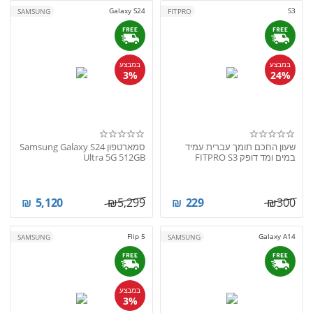
Galaxy S24
S3
SAMSUNG
FITPRO
במבצע
במבצע
3%
24%
שעון החכם תומך עברית עמיד
סמארטפון Samsung Galaxy S24
במים ומד דופק FITPRO S3
Ultra 5G 512GB
₪
5,120
₪
5,299
₪
229
₪
300
Flip 5
Galaxy A14
SAMSUNG
SAMSUNG
במבצע
3%