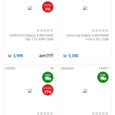
במבצע
3%
סמארטפון Samsung Galaxy Z
סמארטפון SAMSUNG Galaxy Z
Flip 7 512GB+12GB
Fold 6 5G 12GB
₪
3,995
₪
4,099
₪
5,390
S4
Z Fold 7
FITPRO
SAMSUNG
במבצע
17%