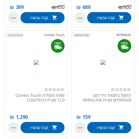
₪
399
₪
450
₪
689
₪
900
קנה עכשיו
קנה עכשיו


Combo Touch
MTWS420
LOGITECH
MIRACASE
רמקול בלוטות' נייד דגם
מארז מקלדת Combo Touch
MTWS420 מבית MIRACASE
12.9 מבית LOGITECH
₪
1,290
₪
159
קנה עכשיו
קנה עכשיו

