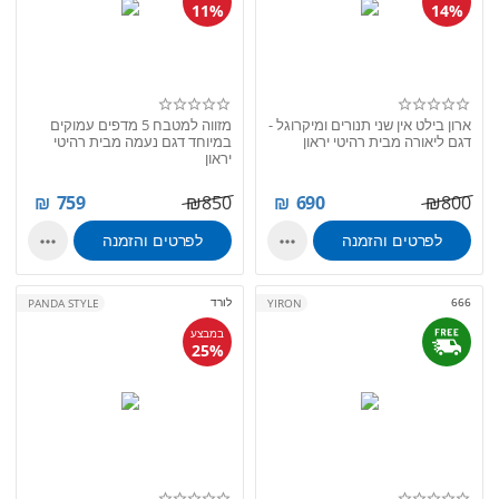
11%
14%
ארון בילט אין שני תנורים ומיקרוגל -
מזווה למטבח 5 מדפים עמוקים
דגם ליאורה מבית רהיטי יראון
במיוחד דגם נעמה מבית רהיטי
יראון
₪
759
₪
850
₪
690
₪
800
לפרטים והזמנה
לפרטים והזמנה


666
לורד
PANDA STYLE
YIRON
במבצע
25%