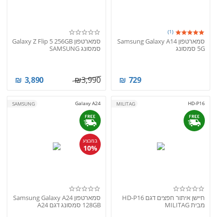
(1)
סמארטפון Samsung Galaxy A14
סמארטפון Galaxy Z Flip 5 256GB
5G סמסונג
סמסונג SAMSUNG
₪
3,890
₪
3,990
₪
729
Galaxy A24
HD-P16
SAMSUNG
MILITAG
במבצע
10%
חיישן איתור חפצים דגם HD-P16
סמארטפון Samsung Galaxy A24
מבית MILITAG
128GB סמסונג דגם A24