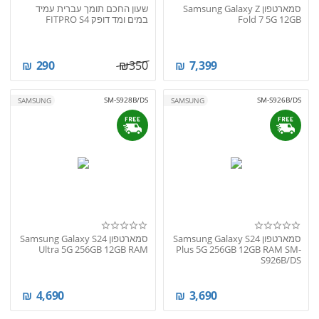
סמארטפון Samsung Galaxy Z
שעון החכם תומך עברית עמיד
Fold 7 5G 12GB
במים ומד דופק FITPRO S4
₪
290
₪
350
₪
7,399
SM-S928B/DS
SM-S926B/DS
SAMSUNG
SAMSUNG
סמארטפון Samsung Galaxy S24
סמארטפון Samsung Galaxy S24
Ultra 5G 256GB 12GB RAM
Plus 5G 256GB 12GB RAM SM-
S926B/DS
₪
4,690
₪
3,690