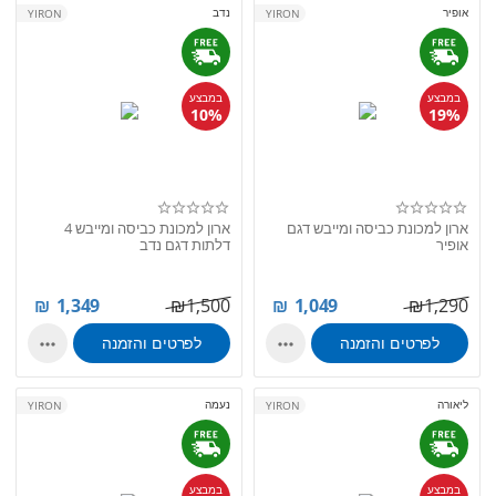
אופיר
נדב
YIRON
YIRON
במבצע
במבצע
10%
19%
ארון למכונת כביסה ומייבש דגם
ארון למכונת כביסה ומייבש 4
אופיר
דלתות דגם נדב
₪
1,349
₪
1,500
₪
1,049
₪
1,290
לפרטים והזמנה
לפרטים והזמנה


ליאורה
נעמה
YIRON
YIRON
במבצע
במבצע