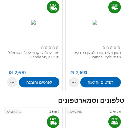
מזנון תלוי מעוצב לסלון דגם קיסר
מזנון לתליה יוקרתי לסלון דגם ויליג’
מבית Panda Style
מבית Panda Style
₪
2,670
₪
2,690
לפרטים והזמנה
לפרטים והזמנה


טלפונים וסמארטפונים
Z Flip 7
Z Fold 6
SAMSUNG
SAMSUNG