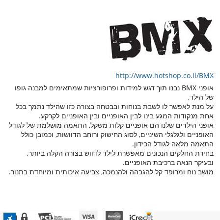
http://www.hotshop.co.il/BMX
אופני BMX נבנו תוך דגש למידות ופרופורציות שמתאימים למבנה גופו
של הילד,
על מנת לאפשר לו לשבת בנוחות ובבטחה בצורה כזו שהילד נתמך בכל
אחת מנקודות המגע בינו לבין האופניים ובין האופניים לקרקע.
אופני הילדים שלנו הם אופניים קלות משקל, התאמה מושלמת של לגודל
האופניים ולגלגלי השיניים, לסוג החישוק ורוחב הדוושות, וכמובן כולל
התאמה מלאה לגודל הכידון.
בחירת החלקים הנכונים מאפשרת לילד לדווש בצורה הקלה ביותר,
ובעיקר הנאה ברכיבת האופניים.
מושב נוח ומרופד קל להגבהה ולהנמכה, צביעה איכותית ומיוחדת בתנור.