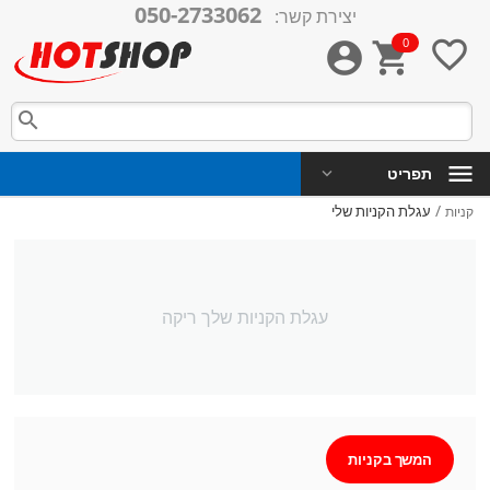
050-2733062
יצירת קשר:
0




תפריט
/
עגלת הקניות שלי
קניות
עגלת הקניות שלך ריקה
המשך בקניות