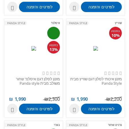
לפרטים והזמנה
לפרטים והזמנה


שווייץ
איסלנד
PANDA STYLE
PANDA STYLE
במבצע
10%
במבצע
13%
מזנון איכותי לסלון דגם שווייץ מבית
מזנון לסלון דגם איסלנד שחור
Panda Style
משולב מבית Panda style
₪
1,990
₪
2,300
₪
1,990
₪
2,200
לפרטים והזמנה
לפרטים והזמנה


גרניט שחור
בוצ’ר
PANDA STYLE
PANDA STYLE