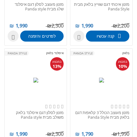
מזנון איכותי דגם שווייץ בלאק מבית
מזנון מעוצב לסלון דגם איסלנד
Panda Style
שלג מבית Panda style
₪
1,990
₪
2,300
₪
1,990
₪
2,200
קנה עכשיו
לפרטים והזמנה


בלאק
איסלנד בלאק
PANDA STYLE
PANDA STYLE
במבצע
במבצע
13%
10%
מזנון מעוצב הכולל 3 קלאפות דגם
מזנון לסלון דגם איסלנד בלאק
בלאק מבית Panda Style
משולב מבית Panda style
₪
1,990
₪
2,300
₪
1,790
₪
1,990