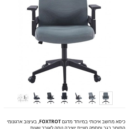
כיסא מחשב איכותי במיוחד מדגם
FOXTROT
, בעיצוב ארגונומי
התומך בגב ומספק חוויית ישיבה נוחה לאורך שעות.