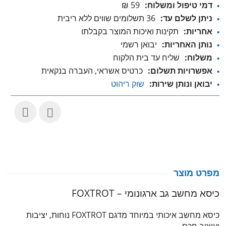
דמי טיפול ומשלוח:
59 ₪
ניתן לשלם עד:
36 תשלומים שווים ללא ריבית
אחריות:
תקינות ואיכות המוצר בקבלתו
נותן האחריות:
יבואן רשמי
משלוח:
שליח עד בית הלקוח
אפשרויות תשלום:
כרטיס אשראי, העברה בנקאית
יבואן ונותן שירות:
שוק ריהוט
מפרט מוצר
כיסא מחשב גב ארגונומי – FOXTROT
כיסא מחשב איכותי במיוחד מדגם FOXTROT נוחות, יציבות