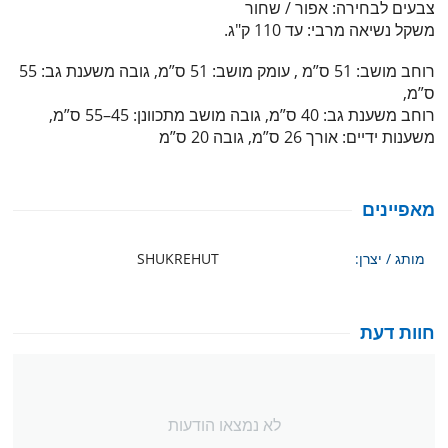
צבעים לבחירה: אפור / שחור
משקל נשיאה מרבי: עד 110 ק"ג.
רוחב מושב: 51 ס”מ , עומק מושב: 51 ס”מ, גובה משענת גב: 55
ס”מ,
רוחב משענת גב: 40 ס”מ, גובה מושב מתכוונן: 45–55 ס”מ,
משענות ידיים: אורך 26 ס”מ, גובה 20 ס”מ
מאפיינים
מותג / יצרן:
SHUKREHUT
חוות דעת
לא נמצאו הודעות