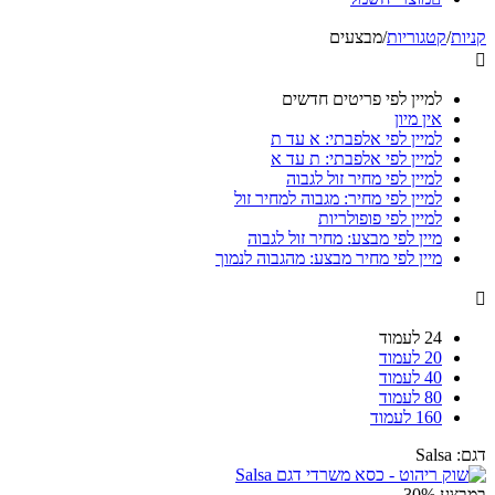
קניות
/
קטגוריות
/
מבצעים

למיין לפי פריטים חדשים
אין מיון
למיין לפי אלפבתי: א עד ת
למיין לפי אלפבתי: ת עד א
למיין לפי מחיר זול לגבוה
למיין לפי מחיר: מגבוה למחיר זול
למיין לפי פופולריות
מיין לפי מבצע: מחיר זול לגבוה
מיין לפי מחיר מבצע: מהגבוה לנמוך

24 לעמוד
20 לעמוד
40 לעמוד
80 לעמוד
160 לעמוד
דגם:
Salsa
במבצע
30%