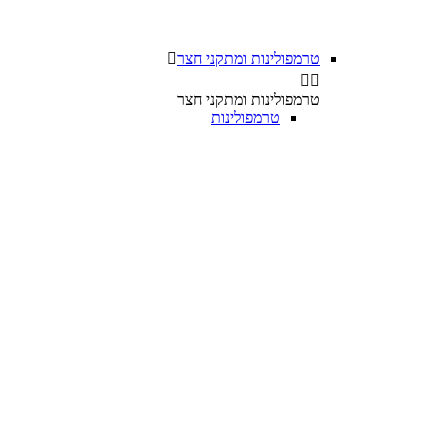
טרמפולינות ומתקני חצר



טרמפולינות ומתקני חצר
טרמפולינות