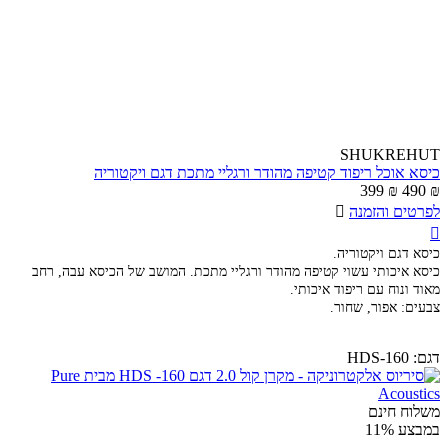
SHUKREHUT
כיסא אוכל ריפוד קטיפה מהודר ורגליי מתכת דגם ויקטוריה
399
₪
490
₪
לפרטים והזמנה


כיסא דגם ויקטוריה.
כיסא איכותי עשוי קטיפה מהודר ורגליי מתכת. המושב של הכיסא עבה, רחב
מאוד ונוח עם ריפוד איכותי.
צבעים: אפור, שחור.
דגם:
HDS-160
משלוח חינם
במבצע
11%