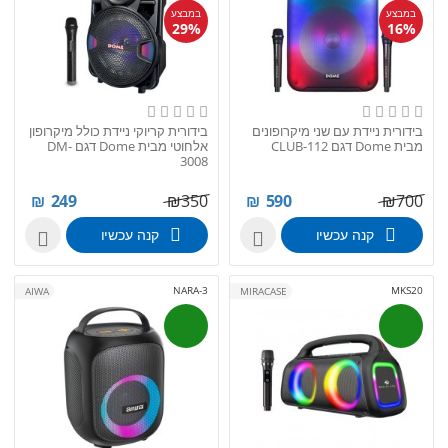
במבצע
במבצע
29%
16%
בידורית ניידת עם שני מיקרופונים
בידורית קריוקי ניידת כולל מיקרופון
מבית Dome דגם CLUB-112
אלחוטי מבית Dome דגם DM-
3008
₪
249
₪
350
₪
590
₪
700
קנה עכשיו
קנה עכשיו


NARA-3
MKS20
AIWA
MIRACASE