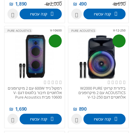
₪
1,890
₪
2,000
₪
490
₪
690
קנה עכשיו
קנה עכשיו


V-10600
V-12-250
PURE ACOUSTICS
PURE ACOUSTICS
בידורית קריוקי W2000 PURE
רמקול נייד 600W עם 2 מיקרופונים
ACOUSTICS עם 2 מיקרופונים
אלחוטיים חיבור בלוטוס דגם V-
אלחוטיים דגם V-12-250
10600 מבית Pure Acoustics
₪
1,690
₪
890
קנה עכשיו
קנה עכשיו

