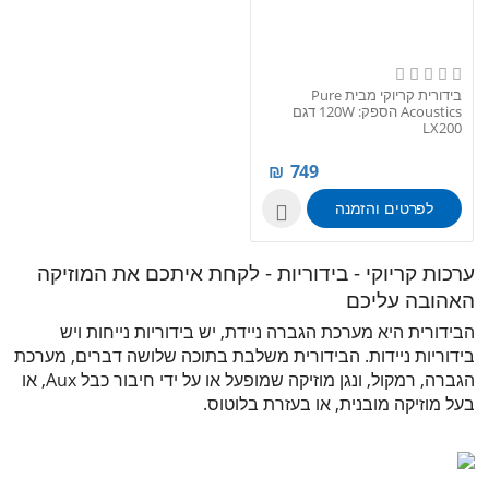
בידורית קריוקי מבית Pure
Acoustics הספק: 120W דגם
LX200
₪
749
לפרטים והזמנה

ערכות קריוקי - בידוריות - לקחת איתכם את המוזיקה
האהובה עליכם
הבידורית היא מערכת הגברה ניידת, יש בידוריות נייחות ויש
בידוריות ניידות. הבידורית משלבת בתוכה שלושה דברים, מערכת
הגברה, רמקול, ונגן מוזיקה שמופעל או על ידי חיבור כבל Aux, או
בעל מוזיקה מובנית, או בעזרת בלוטוס.