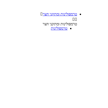
טרמפולינות ומתקני חצר



טרמפולינות ומתקני חצר
טרמפולינות