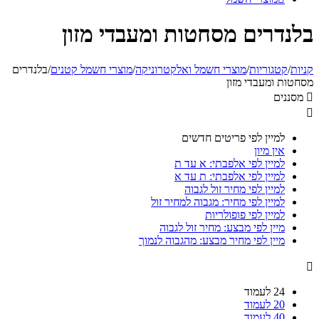
בלנדרים מסחטות ומעבדי מזון
קניות
/
קטגוריות
/
מוצרי חשמל ואלקטרוניקה
/
מוצרי חשמל קטנים
/
בלנדרים
מסחטות ומעבדי מזון

מסננים

למיין לפי פריטים חדשים
אין מיון
למיין לפי אלפבתי: א עד ת
למיין לפי אלפבתי: ת עד א
למיין לפי מחיר זול לגבוה
למיין לפי מחיר: מגבוה למחיר זול
למיין לפי פופולריות
מיין לפי מבצע: מחיר זול לגבוה
מיין לפי מחיר מבצע: מהגבוה לנמוך

24 לעמוד
20 לעמוד
40 לעמוד