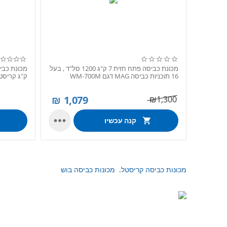
מכונת כביסה פתח חזית 7 ק"ג 1200 סל"ד , בעל
16 תוכניות כביסה MAG דגם WM-700M
‏ק"ג קריסטל
₪
1,079
₪
1,300

קנה עכשיו
מכונות כביסה קריסטל
.
מכונות כביסה בוש