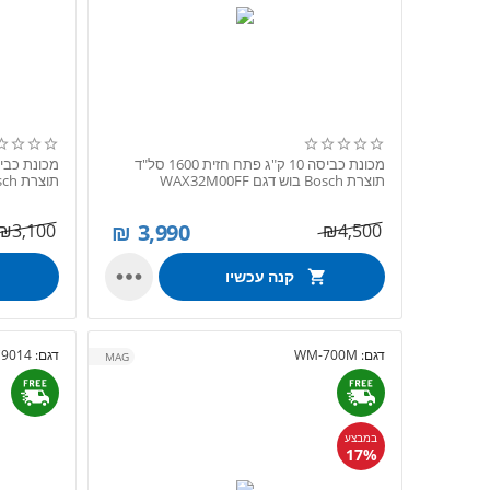
מכונת כביסה 10 ק"ג פתח חזית 1600 סל"ד
תוצרת Bosch בוש דגם WAX32M00FF
תוצרת Bosch בוש דגם WAT28490IL
₪
3,990
₪
3,100
₪
4,500

קנה עכשיו
דגם:
WM-700M
דגם:
9014
MAG
במבצע
17%