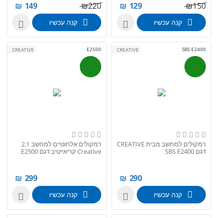
₪
149
₪
220
₪
129
₪
150
קנה עכשיו
קנה עכשיו


E2500
SBS E2400
CREATIVE
CREATIVE
רמקולים למחשב מבית CREATIVE
רמקולים אלחוטיים למחשב 2.1
דגם SBS E2400
Creative קריאייטיב דגם E2500
₪
299
₪
290
קנה עכשיו
קנה עכשיו

