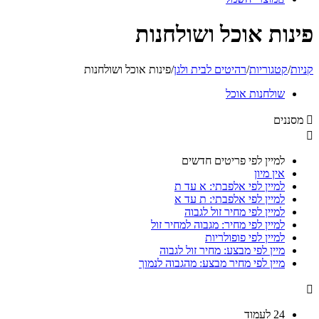
פינות אוכל ושולחנות
קניות
/
קטגוריות
/
רהיטים לבית ולגן
/
פינות אוכל ושולחנות
שולחנות אוכל

מסננים

למיין לפי פריטים חדשים
אין מיון
למיין לפי אלפבתי: א עד ת
למיין לפי אלפבתי: ת עד א
למיין לפי מחיר זול לגבוה
למיין לפי מחיר: מגבוה למחיר זול
למיין לפי פופולריות
מיין לפי מבצע: מחיר זול לגבוה
מיין לפי מחיר מבצע: מהגבוה לנמוך

24 לעמוד