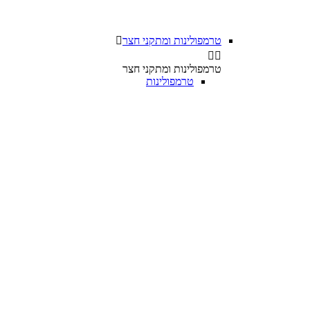
טרמפולינות ומתקני חצר



טרמפולינות ומתקני חצר
טרמפולינות