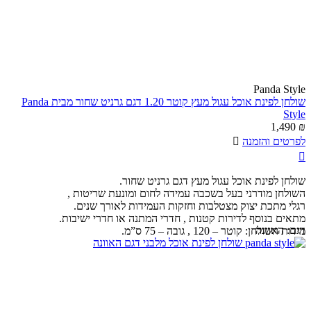
Panda Style
שולחן לפינת אוכל עגול מעץ קוטר 1.20 דגם גרניט שחור מבית Panda
Style
1,490
₪
לפרטים והזמנה


שולחן לפינת אוכל עגול מעץ דגם גרניט שחור.
השולחן מודרני בעל בשכבה עמידה לחום ומונעת שריטות ,
רגלי מתכת יצוק מצטלבות וחזקות העמידות לאורך שנים.
מתאים בנוסף לדירות קטנות , חדרי המתנה או חדרי ישיבות.
דגם:
האוונה
מידות השולחן: קוטר – 120 , גובה – 75 ס”מ.