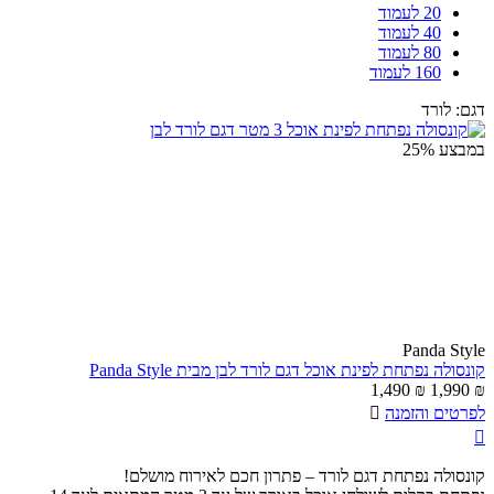
20 לעמוד
40 לעמוד
80 לעמוד
160 לעמוד
דגם:
לורד
במבצע
25%
Panda Style
קונסולה נפתחת לפינת אוכל דגם לורד לבן מבית Panda Style
1,490
₪
1,990
₪
לפרטים והזמנה


קונסולה נפתחת דגם לורד – פתרון חכם לאירוח מושלם!