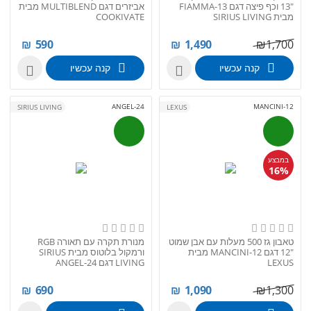
"13 וכף פיצה דגם FIAMMA-13
אביזרים דגם MULTIBLEND מבית
מבית SIRIUS LIVING
COOKIVATE
₪
590
₪
1,490
₪
1,700
קנה עכשיו
קנה עכשיו


ANGEL-24
MANCINI-12
SIRIUS LIVING
LEXUS
במבצע
16%
טאבון גז 500 מעלות עם אבן שמוט
מנורת תקרה עם תאורה RGB
"12 דגם MANCINI-12 מבית
ורמקול בלוטוס מבית SIRIUS
LEXUS
LIVING דגם ANGEL-24
₪
690
₪
1,090
₪
1,300