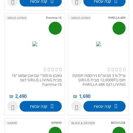
קנה עכשיו
קנה עכשיו


Fiamma-16
PARILLA-48K
SIRIUS LIVING
SIRIUS LIVING
גריל גז 3 מבערים נירוסטה תפוקת
טאבון גז °500 עם אבן שמוט "16
חום 12,000BTU מבית SIRIUS
מבית SIRIUS LIVING דגם
LIVING דגם PARILLA-48K
Fiamma-16
₪
2,490
₪
1,690
קנה עכשיו
קנה עכשיו


NPM90
BXCH120E
NAKIRI
BLACK & DECKER