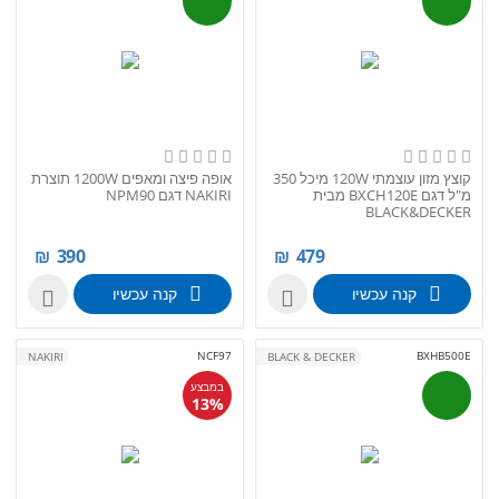
קוצץ מזון עוצמתי 120W מיכל 350
אופה פיצה ומאפים 1200W תוצרת
מ"ל דגם BXCH120E מבית
NAKIRI דגם NPM90
BLACK&DECKER
₪
390
₪
479
קנה עכשיו
קנה עכשיו


NCF97
BXHB500E
NAKIRI
BLACK & DECKER
במבצע
13%